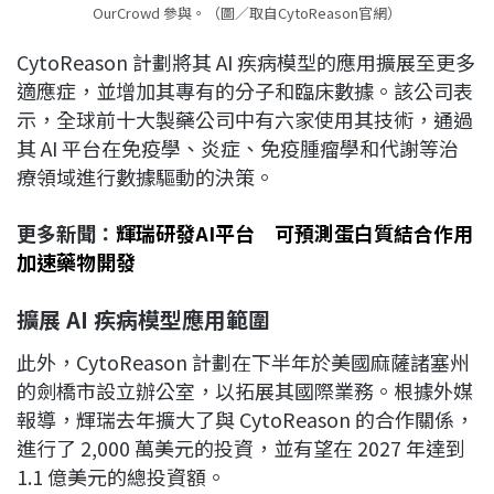
OurCrowd 參與。（圖／取自CytoReason官網）
CytoReason 計劃將其 AI 疾病模型的應用擴展至更多
適應症，並增加其專有的分子和臨床數據。該公司表
示，全球前十大製藥公司中有六家使用其技術，通過
其 AI 平台在免疫學、炎症、免疫腫瘤學和代謝等治
療領域進行數據驅動的決策。
更多新聞：
輝瑞研發AI平台 可預測蛋白質結合作用
加速藥物開發
擴展 AI 疾病模型應用範圍
此外，CytoReason 計劃在下半年於美國麻薩諸塞州
的劍橋市設立辦公室，以拓展其國際業務。根據外媒
報導，輝瑞去年擴大了與 CytoReason 的合作關係，
進行了 2,000 萬美元的投資，並有望在 2027 年達到
1.1 億美元的總投資額。