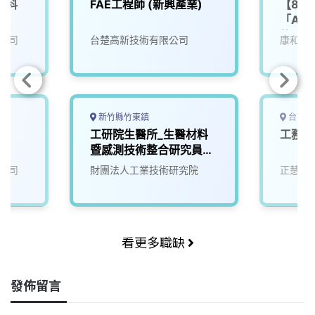
東科
FAE工程師 (新興產業)
【8/
「AI
軟體設
公司
台楚高新技術有限公司
康和綜
新竹縣竹東鎮
台南市
師
工研院生醫所_生醫材料
工務 
暨感測技術整合研究員
(N100)
公司
財團法人工業技術研究院
正慧食
看更多職缺
發佈留言