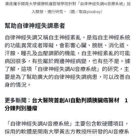
廣達攜手開南大學健康照護管理學院針對「自律神經失調AI音療系統」投
入開發、進行研究。（圖／取自pixabay）
幫助自律神經失調患者
自律神經失調又稱自主神經紊亂，是指自主神經系統
的功能異常或者障礙，會影響心臟、膀胱、消化道、
汗腺、瞳孔及血壓調節的機能，自主神經紊亂的可能
病因很多，有些屬於周邊神經病變，也有些不是。據
了解，這項「自律神經失調AI音療系統」的研究，主
要是為了幫助廣大的自律神經失調病患，可以改善自
身的情況。
更多新聞：
台大醫院首創AI自動判讀胰臟癌醫材 1
分鐘判別腫瘤
「自律神經失調AI音療系統」主要包含軟硬體項目，
採用的軟體是開南大學黃志方教授所研發的AI音療系