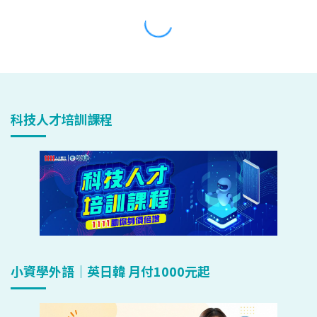
科技人才培訓課程
小資學外語｜英日韓 月付1000元起