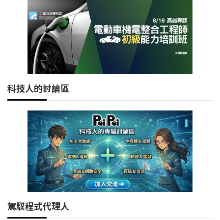
科技人的討論區
駕馭程式代理人