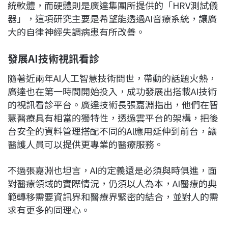
統軟體，而硬體則是廣達集團所提供的「HRV測試儀
器」，這項研究主要是希望能透過AI音療系統，讓廣
大的自律神經失調病患有所改善。
發展AI技術視訊看診
隨著近兩年AI人工智慧技術問世，帶動的話題火熱，
廣達也在第一時間開始投入，成功發展出搭載AI技術
的視訊看診平台。廣達技術長張嘉淵指出，他們在智
慧醫療具有相當的獨特性，透過雲平台的架構，把後
台安全的資料管理搭配不同的AI應用延伸到前台，讓
醫護人員可以提供更專業的醫療服務。
不過張嘉淵也坦言，AI的定義還是必須與時俱進，面
對醫療領域的實際情況，仍須以人為本，AI醫療的典
範轉移需要資訊界和醫療界緊密的結合，並對人的需
求有更多的同理心。