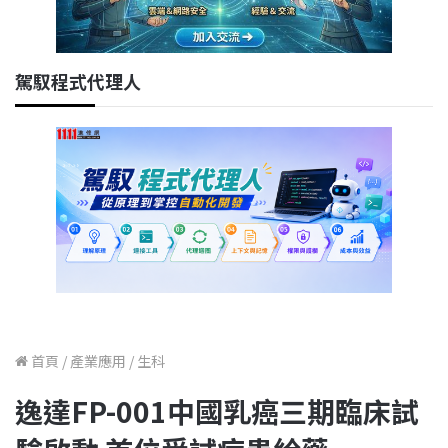
駕馭程式代理人