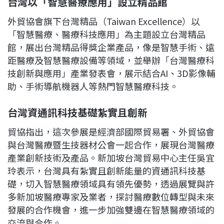
台灣以「智慧醫療應用」設立精品館
外貿協會旗下台灣精品（Taiwan Excellence）以
「智慧醫療、醫療科技應用」為主題設立台灣精品
館，展出台灣精品得獎企業產品，像是智慧手術、遠
距醫療及智慧醫療設備等領域，並舉辦「台灣醫療科
技創新與應用」產業發表會，展示結合AI、3D影像輔
助、手術導航機器人等熱門智慧醫療科技。
台灣資通訊科技基礎紮實且創新
貿協指出，這次參展是經濟部國際貿易署、外貿協會
與台灣醫療暨生技器材公會一起合作，展現台灣醫療
產業創新技術及產品。新加坡台灣貿易中心主任吳宜
玲表示，台灣具有紮實且創新能量的資通訊科技基
礎，切入智慧醫療領域具有領先優勢，透過展覽與許
多新加坡醫療專家及業者，探討醫療數位轉型與未來
發展的合作機會，進一步加強雙邊在智慧醫療領域的
交流與合作。