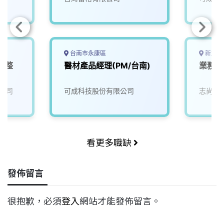
台南市永康區
新北市
電整
醫材產品經理(PM/台南)
業務產
公司
可成科技股份有限公司
志尚儀
看更多職缺
發佈留言
很抱歉，必須
登入
網站才能發佈留言。