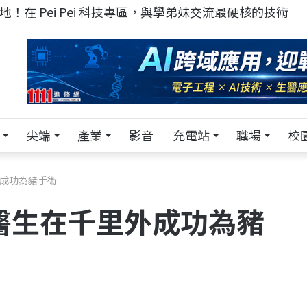
！在 Pei Pei 科技專區，與學弟妹交流最硬核的技術
尖端
產業
影音
充電站
職場
校
外成功為豬手術
醫生在千里外成功為豬