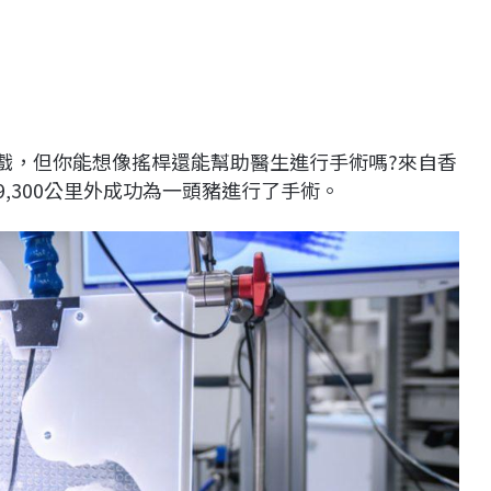
戲，但你能想像搖桿還能幫助醫生進行手術嗎?來自香
在9,300公里外成功為一頭豬進行了手術。