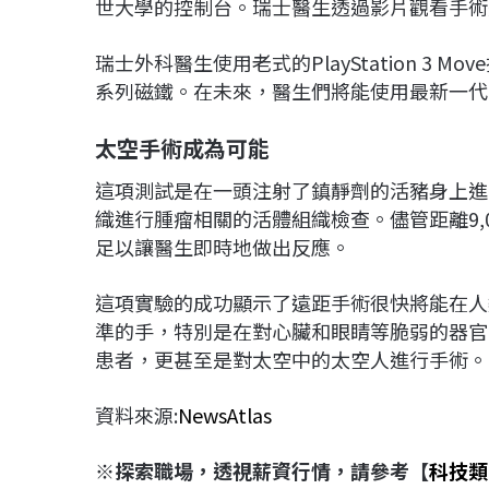
世大學的控制台。瑞士醫生透過影片觀看手術
瑞士外科醫生使用老式的PlayStation 3
系列磁鐵。在未來，醫生們將能使用最新一代Pla
太空手術成為可能
這項測試是在一頭注射了鎮靜劑的活豬身上進
織進行腫瘤相關的活體組織檢查。儘管距離9,
足以讓醫生即時地做出反應。
這項實驗的成功顯示了遠距手術很快將能在人
準的手，特別是在對心臟和眼睛等脆弱的器官
患者，更甚至是對太空中的太空人進行手術。
資料來源:
NewsAtlas
※
探索職場，透視薪資行情，請參考【
科技類