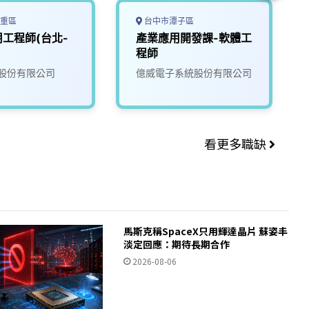
重區
台中市潭子區
工程師(台北-
產業應用開發課-軟體工
程師
股份有限公司
億威電子系統股份有限公司
看更多職缺
馬斯克稱SpaceX只用輝達晶片 蘇姿丰
淡定回應：期待長期合作
2026-08-06