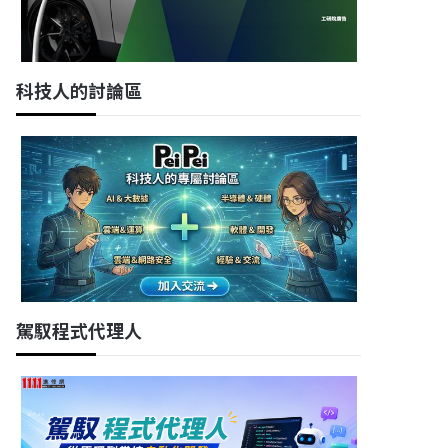
科技人的討論區
駕馭程式代理人