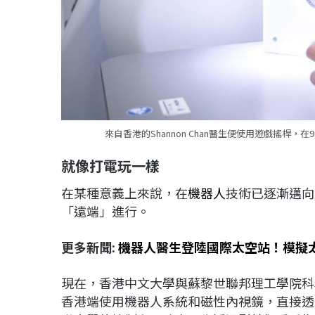
來自香港的Shannon Chan醫生便使用遊戲搖桿，
就像打電玩一樣
在某種意義上來說，在
機器人
技術已逐漸邁向
「遠端」進行。
更多新聞:
機器人醫生登陸國際太空站！模擬
現在，香港中文大學與蘇黎世聯邦理工學院科
香港端使用機器人系統和磁性內視鏡，直接透過