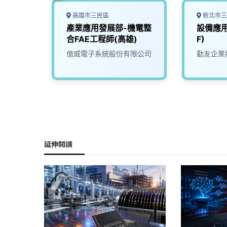
高雄市三民區
新北市三
產業應用發展部-機電整
設備應用
合FAE工程師(高雄)
F)
限公司
億威電子系統股份有限公司
勤友企業
延伸閱讀