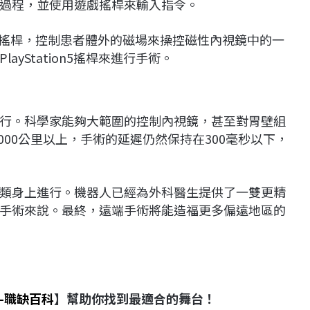
過程，並使用遊戲搖桿來輸入指令。
 Move搖桿，控制患者體外的磁場來操控磁性內視鏡中的一
yStation5搖桿來進行手術。
行。科學家能夠大範圍的控制內視鏡，甚至對胃壁組
000公里以上，手術的延遲仍然保持在300毫秒以下，
類身上進行。機器人已經為外科醫生提供了一雙更精
手術來說。最終，遠端手術將能造福更多偏遠地區的
-
職缺百科
】幫助你找到最適合的舞台！