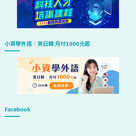
小資學外語｜英日韓 月付1000元起
Facebook