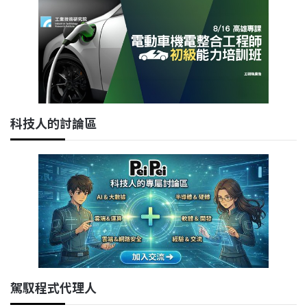
科技人的討論區
駕馭程式代理人