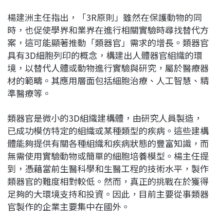
楊建洲主任指出，「3R原則」雖然在保護動物的同
時，也促使學界和業界在進行相關實驗時尋找替代方
案，這可能顯著推動「類器官」需求的增長。類器官
具有3D細胞列印的概念，構建出人體器官組織的環
境，以替代人體或動物進行實驗與研究，屬於醫療器
材的範疇。其應用層面包括細胞治療、人工智慧、精
準醫療等。
類器官是微小的3D組織建構體，由研究人員製造，
已成功模仿特定的組織或某種類型的疾病。這些建構
體能夠提供有關各種組織和疾病狀態的豐富知識，而
無需使用實驗動物或簡單的細胞培養模型。楊主任提
到，憑藉當前生醫科學和生醫工程的技術水平，製作
類器官的難度相對較低。然而，真正的挑戰在於獲得
足夠的大環境支持和投資。因此，目前主要從事類器
官製作的企業主要集中在國外。