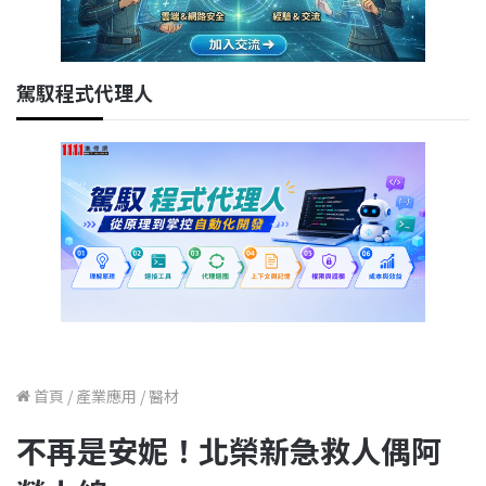
駕馭程式代理人