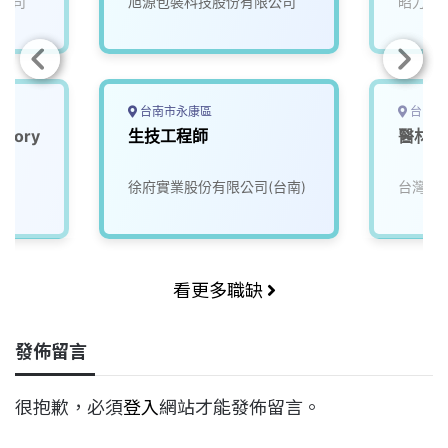
公司
旭源包裝科技股份有限公司
昭力橡
台南市永康區
台中市
tory
生技工程師
醫材研
徐府實業股份有限公司(台南)
台灣蕾
看更多職缺
發佈留言
很抱歉，必須
登入
網站才能發佈留言。