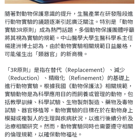
隨著對動物保護意識的提升，生醫產業在研發階段進
行動物實驗的議題逐漸引起廣泛關注。特別是「動物
實驗3R原則」成為熱門話題，多個動物保護團體呼籲
將其視為實驗的規範。中山醫學大學生醫科學系主任
楊建洲博士認為，由於動物實驗相關規範日益嚴格，
可能催生出「類器官」的新商機。
「3R原則」是指在替代（Replacement）、減少
（Reduction）、精緻化（Refinement）的基礎上
進行動物實驗。根據我國《動物保護法》相關規範，
實驗動物是為科學應用目的而飼養或管理的動物，包
括教學訓練、科學試驗、生物製劑製造、藥物及毒物
試驗、器官移植等。動物實驗的目標在於在動物身上
模擬或複製人的生理與疾病狀況，以進行後續分析及
治療相關研究。然而，動物實驗同時也需要遵守相關
的倫理規範，以確保動物福祉。