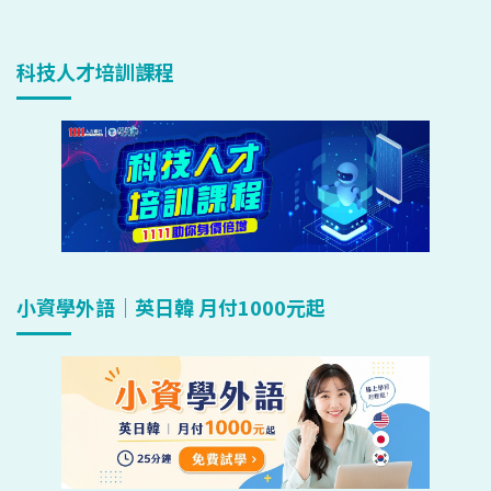
科技人才培訓課程
小資學外語｜英日韓 月付1000元起