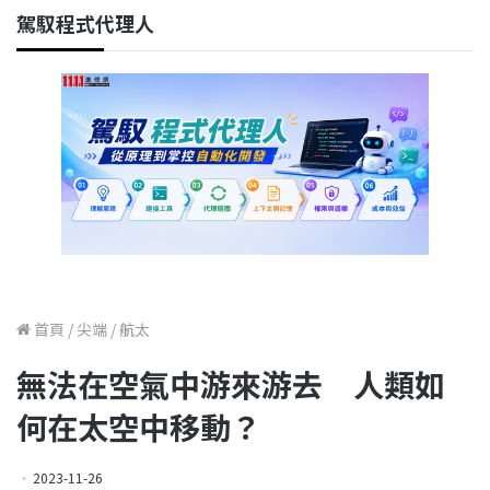
駕馭程式代理人