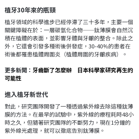
植牙30年來的瓶頸
植牙領域的科學進步已經停滯了三十多年，主要一個
關鍵障礙在於：一層碳氫化合物──鈦薄膜會自然沉
積在植體的表面，並影響牙體與牙齦的整合。除此之
外，它還會引發多種術後併發症，30-40%的患者在
術後都罹患植體周圍炎（植體周圍的牙齦疾病）。
更多新聞：
牙齒斷了怎麼辦 日本科學家研究再生的
可能性
進入植牙新世代
對此，研究團隊開發了一種透過紫外線去除這種鈦薄
膜的方法。在最早的試驗中，紫外線的療程耗時48小
時之久，但隨著研究團隊的不斷努力，現在1分鐘的
紫外線光處理，就可以徹底告別鈦薄膜。