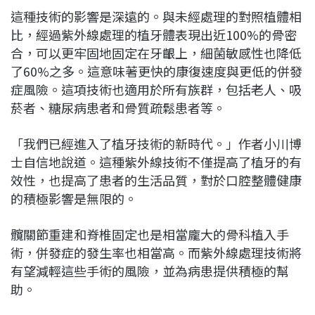
這種技術的影響是深遠的。與未經處理的對照植體相
比，經過紫外線處理的植牙體表現出近100%的骨密
合，可以更牢固地固定在牙齦上，細菌敏感性也降低
了60%之多。這意味著更快的康復速度與更低的併發
症風險。這項技術也適用於所有族群，包括老人、吸
菸者、糖尿病患者和骨質疏鬆患者等。
「我們已經進入了植牙技術的新時代。」作者小川博
士自信地說道。這種紫外線技術不僅提高了植牙的有
效性，也提高了患者的生活品質，對於口腔整體健康
的積極影響是無限的。
髖關節重建和脊椎固定也是相當龐大的骨科植入手
術，併發症的發生率也相當高。而紫外線處理技術將
有望減輕這些手術的風險，並為病患提供積極的幫
助。