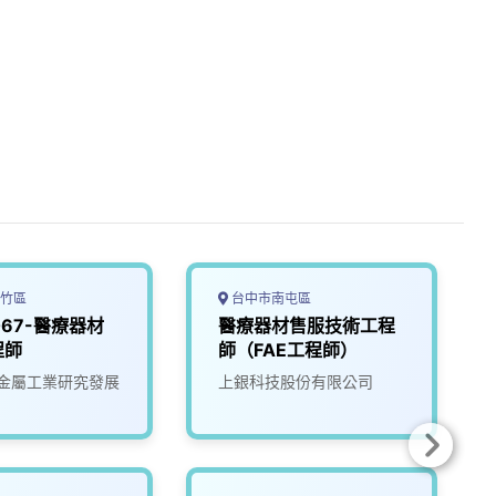
竹區
台中市南屯區
067-醫療器材
醫療器材售服技術工程
程師
師（FAE工程師）
金屬工業研究發展
上銀科技股份有限公司