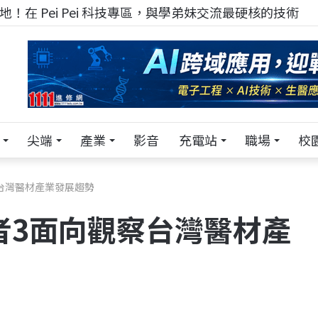
TECH+ 科技專區!
尖端
產業
影音
充電站
職場
校
台灣醫材產業發展趨勢
者3面向觀察台灣醫材產