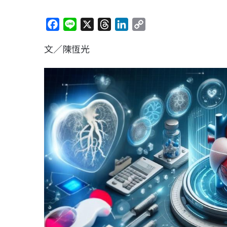
F
L
X
T
L
C
a
i
h
i
o
文／陳恆光
c
n
r
n
p
e
e
e
k
y
b
a
e
L
o
d
d
i
o
s
I
n
k
n
k