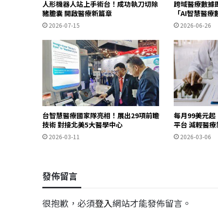
人形機器人站上手術台！成功執刀切除
跨域醫療數據即
豬膽囊 開啟醫療新篇章
「AI智慧醫療
2026-07-15
2026-06-26
台智慧醫療國家隊亮相！展出29項前瞻
每月99美元起
技術 對接北美5大醫學中心
平台 減輕醫療
2026-03-11
2026-03-06
發佈留言
很抱歉，必須
登入
網站才能發佈留言。