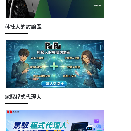
科技人的討論區
駕馭程式代理人