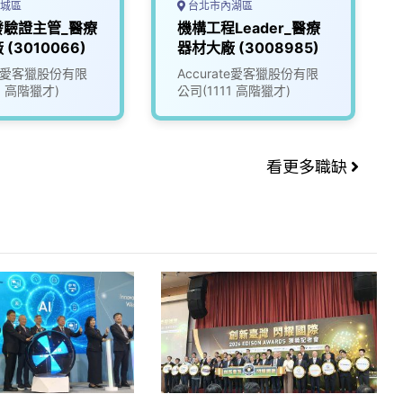
城區
台北市內湖區
發驗證主管_醫療
機構工程Leader_醫療
(3010066)
器材大廠 (3008985)
ate愛客獵股份有限
Accurate愛客獵股份有限
1 高階獵才)
公司(1111 高階獵才)
看更多職缺