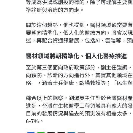
等成為併購或創投的標的，除了可理解主要與
準診斷與治療的方向走。
關於這個趨勢，他也提到，醫材領域通常要有
要朝向精準化、個人化的醫療方向，將會以現
述，再配合資通訊發展，包括AI、雲端等，
醫材領域將朝精準化、個人化醫療推進
至於第三個面向政府政策部分，劉主任強調，
向預防、診斷的方向進行外，其實其他領域在
略」，涵蓋士兵健康、戰場救護等；「民生與
綜合以上的觀察，劉澤英主任對於台灣醫材產
進步，台灣在生物醫學工程領域具有龐大的發
目前的發展情況與過去的預測沒有相差太多，
6-7%。