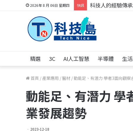
科技人找工作，就到
2026年 8 月 06日 星期四
快訊
精選
3C
AI人工智慧
半導體
生活
首頁
/
產業應用
/
醫材
/
動能足、有潛力 學者3面向觀察
動能足、有潛力 學
業發展趨勢
2023-12-18