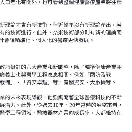
人口老化有關外，也可看到整個健康醫療產業將往精
新理論才會有新技術，但近幾年沒有新理論產出，若
有的技術進行。此外，奈米技術部分則有新的理論闡
預計會讓精準化、個人化的醫療更快發展。
政府擬訂的六大產業和新戰略，除了精準健康產業朝
廣義上也與醫學工程息息相關。例如「國防及戰
戰備」、「資安卓越」等，有關資安、大數據等。
業的未來表現樂觀，他強調隨著全球醫療科技的不斷
展潛力。此外，從過去10年、20年當時的展望來看，
醫學工程領域、醫療器材產業的成長率，大都維持在