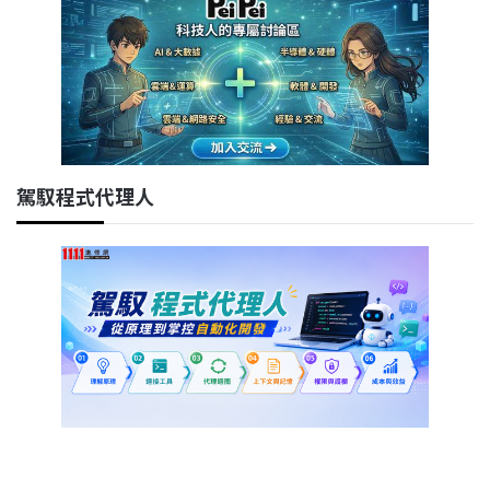
駕馭程式代理人