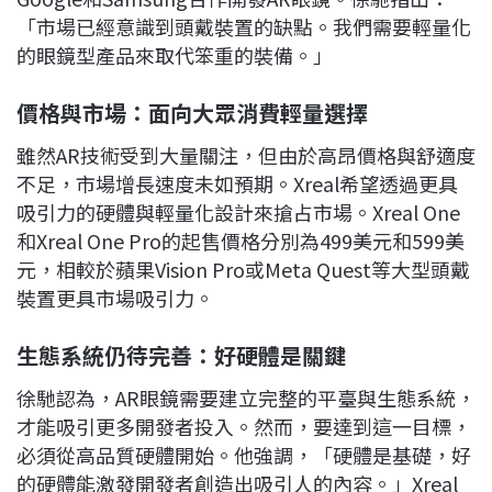
「市場已經意識到頭戴裝置的缺點。我們需要輕量化
的眼鏡型產品來取代笨重的裝備。」
價格與市場：面向大眾消費輕量選擇
雖然AR技術受到大量關注，但由於高昂價格與舒適度
不足，市場增長速度未如預期。Xreal希望透過更具
吸引力的硬體與輕量化設計來搶占市場。Xreal One
和Xreal One Pro的起售價格分別為499美元和599美
元，相較於蘋果Vision Pro或Meta Quest等大型頭戴
裝置更具市場吸引力。
生態系統仍待完善：好硬體是關鍵
徐馳認為，AR眼鏡需要建立完整的平臺與生態系統，
才能吸引更多開發者投入。然而，要達到這一目標，
必須從高品質硬體開始。他強調，「硬體是基礎，好
的硬體能激發開發者創造出吸引人的內容。」Xreal