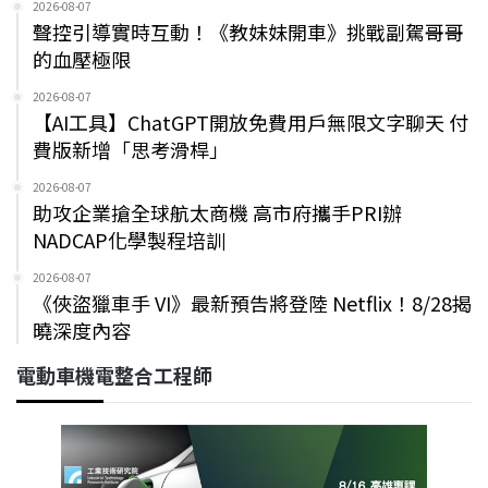
2026-08-07
聲控引導實時互動！《教妹妹開車》挑戰副駕哥哥
的血壓極限
2026-08-07
【AI工具】ChatGPT開放免費用戶無限文字聊天 付
費版新增「思考滑桿」
2026-08-07
助攻企業搶全球航太商機 高市府攜手PRI辦
NADCAP化學製程培訓
2026-08-07
《俠盜獵車手 VI》最新預告將登陸 Netflix！8/28揭
曉深度內容
電動車機電整合工程師