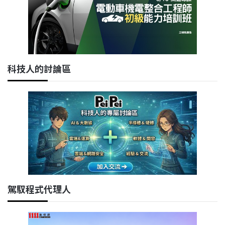
科技人的討論區
駕馭程式代理人