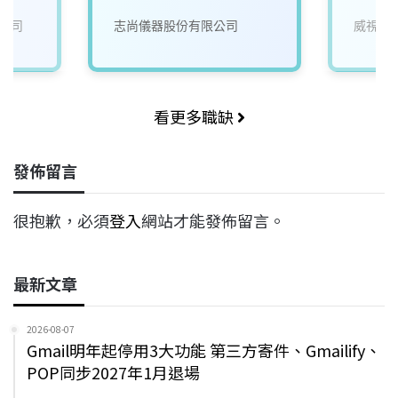
師
公司
志尚儀器股份有限公司
威視康
看更多職缺
發佈留言
很抱歉，必須
登入
網站才能發佈留言。
最新文章
2026-08-07
Gmail明年起停用3大功能 第三方寄件、Gmailify、
POP同步2027年1月退場