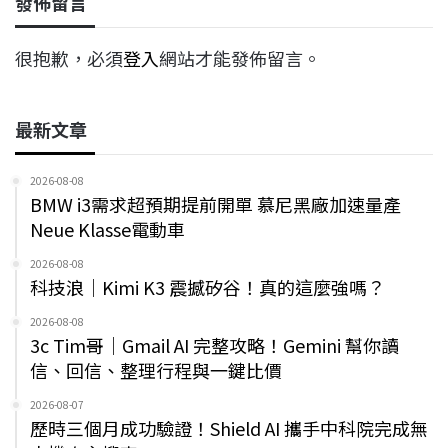
發佈留言
很抱歉，必須
登入
網站才能發佈留言。
最新文章
2026-08-08
BMW i3需求超預期提前開單 慕尼黑廠加速量產
Neue Klasse電動車
2026-08-08
科技浪｜Kimi K3 震撼矽谷！真的這麼強嗎？
2026-08-08
3c Tim哥｜Gmail AI 完整攻略！Gemini 幫你讀
信、回信、整理行程與一鍵比價
2026-08-07
歷時三個月成功驗證！Shield AI 攜手中科院完成無