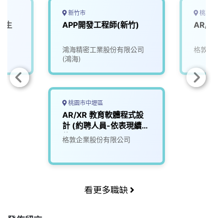
新竹市
桃園市
讀生
APP開發工程師(新竹)
AR/
鴻海精密工業股份有限公司
格敦企
(鴻海)
桃園市中壢區
AR/XR 教育軟體程式設
計 (約聘人員-依表現續
約)
格敦企業股份有限公司
看更多職缺