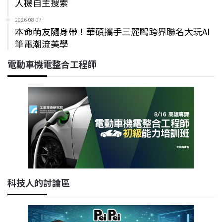
人機自主搜索
2026-08-07
本命萌友隨身帶！華碩攜手三麗鷗跨界聯名大玩AI
筆電潮流美學
電動車機電整合工程師
科技人的討論區