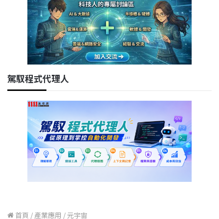
駕馭程式代理人