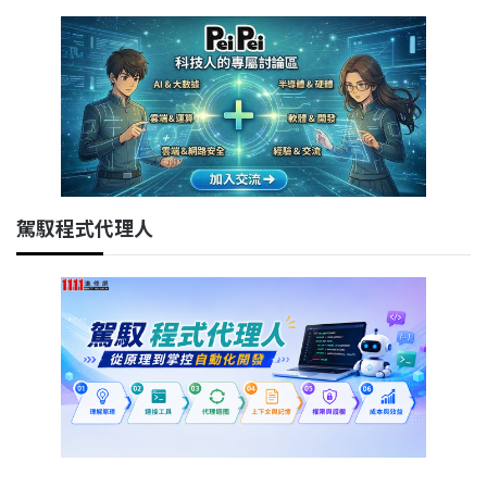
駕馭程式代理人