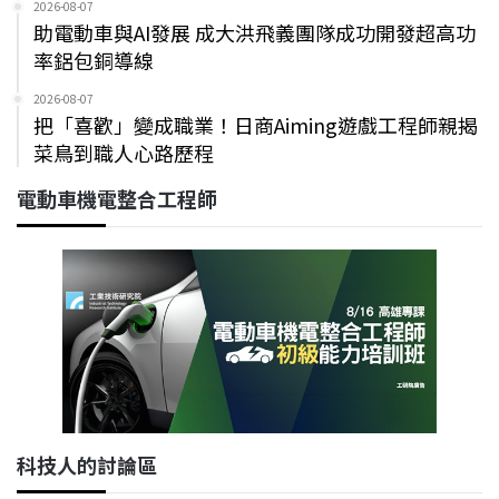
2026-08-07
助電動車與AI發展 成大洪飛義團隊成功開發超高功
率鋁包銅導線
2026-08-07
把「喜歡」變成職業！日商Aiming遊戲工程師親揭
菜鳥到職人心路歷程
電動車機電整合工程師
科技人的討論區