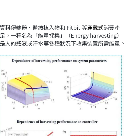
傳輸器、醫療植入物和 Fitbit 等
穿戴式
消費產
名為「能量採集」（Energy harvesting）
是人的體液或汗水等各種狀況下收集裝置所需能量。