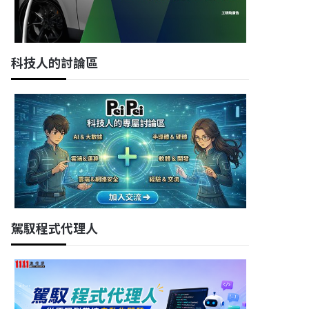
科技人的討論區
駕馭程式代理人