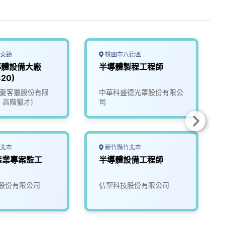
東鎮
桃園市八德區
導體設備大廠
半導體製程工程師
20)
ate愛客獵股份有限
中華科盛德光罩股份有限公
1 高階獵才)
司
北市
新竹縣竹北市
產業專案監工
半導體設備工程師
股份有限公司
佶聖科技股份有限公司