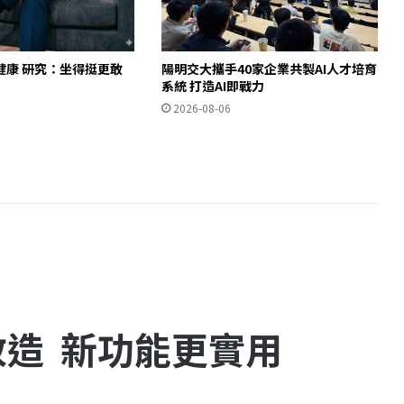
健康 研究：坐得挺更敢
陽明交大攜手40家企業共製AI人才培育
」
系統 打造AI即戰力
2026-08-06