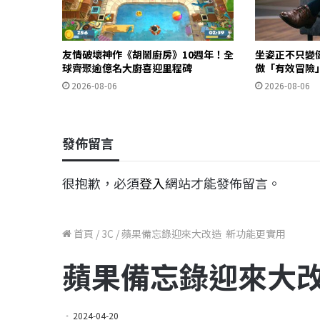
友情破壞神作《胡鬧廚房》10週年！全
坐姿正不只變
球齊聚逾億名大廚喜迎里程碑
做「有效冒險
2026-08-06
2026-08-06
發佈留言
很抱歉，必須
登入
網站才能發佈留言。