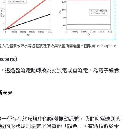
體液或汗水等各種狀況下收集裝置所需能量。圖取自TechxXplore
sters）
，透過整流電路轉換為交流電或直流電，為電子設備
新未來
色噪聲，是一種存在於環境中的隨機振動訊號，我們時常聽到的
數的形狀規則決定了噪聲的「顏色」，有點類似於電