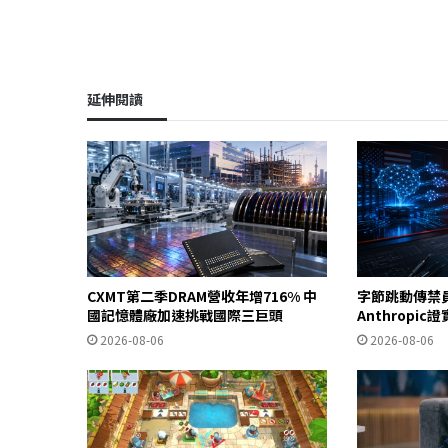
延伸閱讀
CXMT第二季DRAM營收年增716% 中
字節跳動傳禁
國記憶體廠加速挑戰國際三巨頭
Anthropi
2026-08-06
2026-08-06