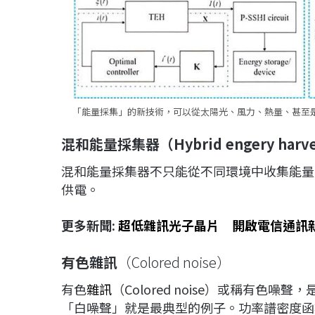
「能量採集」的新技術，可以從太陽光、風力、熱量、甚至是人的
混和能量採集器（Hybrid engery harve
混和能量採集器不只能從不同環境中收集能量
供電。
更多新聞:
超低雜訊光子晶片 開啟電信通訊
有色雜訊
（Colored noise）
有色
雜訊
（Colored noise）或稱有
「白噪聲」就是最典型的例子。功率譜密度函