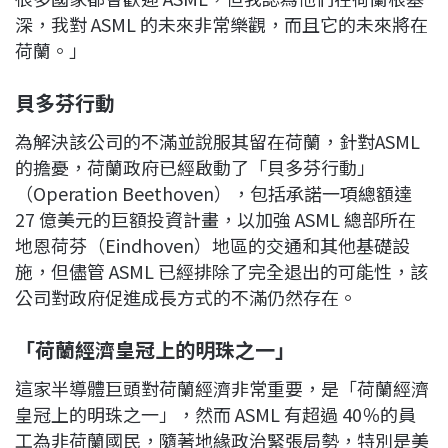
深，我對 ASML 的未來非常樂觀，而且它的未來將在
荷蘭。」
貝多芬行動
為解決該公司的不滿並說服其留在荷蘭，針對ASML
的擔憂，荷蘭政府已經啟動了「貝多芬行動」
（Operation Beethoven），包括承諾一項總額達
27 億美元的巨額投資計畫，以加強 ASML 總部所在
地恩荷芬（Eindhoven）地區的交通和其他基礎設
施，但儘管 ASML 已經排除了完全退出的可能性，該
公司對政府促進成長方式的不滿仍然存在。
「荷蘭經濟皇冠上的明珠之一」
這家半導體巨頭對荷蘭經濟非常重要，是「荷蘭經濟
皇冠上的明珠之一」，然而 ASML 有超過 40％的員
工為非荷蘭國民，隨著地緣政治緊張局勢，特別是美