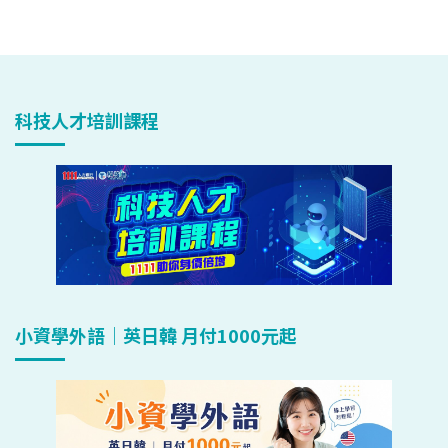
科技人才培訓課程
小資學外語｜英日韓 月付1000元起