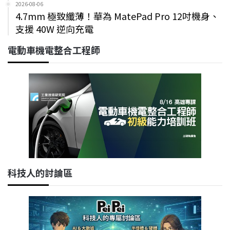
2026-08-06
4.7mm 極致纖薄！華為 MatePad Pro 12吋機身、
支援 40W 逆向充電
電動車機電整合工程師
科技人的討論區