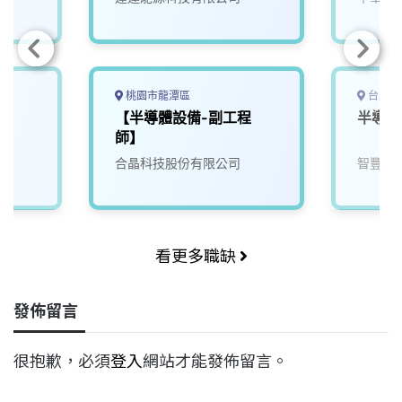
桃園市龍潭區
台北市
工
【半導體設備-副工程
半導體
師】
合晶科技股份有限公司
智豐科
看更多職缺
發佈留言
很抱歉，必須
登入
網站才能發佈留言。