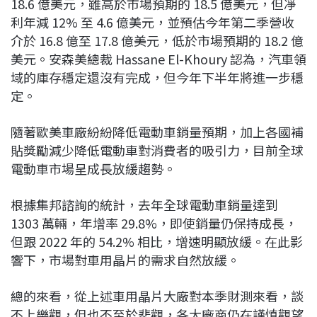
18.6 億美元，雖高於市場預期的 18.5 億美元，但凈
利年減 12% 至 4.6 億美元，並預估今年第二季營收
介於 16.8 億至 17.8 億美元，低於市場預期的 18.2 億
美元。安森美總裁 Hassane El-Khoury 認為，汽車領
域的庫存穩定還沒有完成，但今年下半年將進一步穩
定。
隨著歐美車廠紛紛降低電動車銷量預期，加上各國補
貼獎勵減少降低電動車對消費者的吸引力，目前全球
電動車市場呈成長放緩趨勢。
根據集邦諮詢的統計，去年全球電動車銷量達到
1303 萬輛，年增率 29.8%，即使銷量仍保持成長，
但跟 2022 年的 54.2% 相比，增速明顯放緩。在此影
響下，市場對車用晶片的需求自然放緩。
總的來看，從上述車用晶片大廠對本季財測來看，談
不上樂觀，但也不至於悲觀，各大廠商仍在謹慎觀望