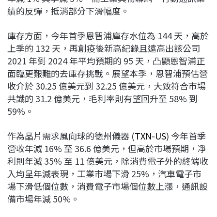
績的反彈，抵消部分下滑幅度。
庫存方面，今年首季恩智浦庫存水位為 144 天，高於
上季的 132 天，再創疫後新高紀錄且遠高出該公司
2021 年到 2024 年平均預期的 95 天，凸顯恩智浦正
面臨更艱難的去庫存挑戰。展望本季，恩智浦預估營
收介於 30.25 億美元到 32.25 億美元，大致符合市場
共識的 31.2 億美元，毛利率則有望回升至 58% 到
59%。
作為晶片需求風向球的德州儀器 (
TXN-US
) 今年首季
營收年減 16% 至 36.6 億美元，但高於市場預期，凈
利則年減 35% 至 11 億美元，除消費電子外的終端收
入均呈年減表現，工業市場下滑 25%，汽車電子市
場下滑低個位數，消費電子市場個位數上漲，通訊設
備市場年減 50%。