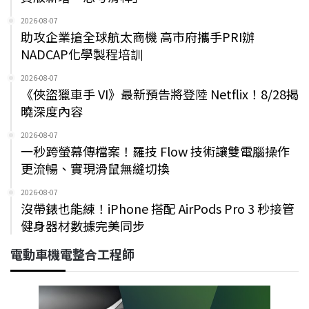
2026-08-07
助攻企業搶全球航太商機 高市府攜手PRI辦
NADCAP化學製程培訓
2026-08-07
《俠盜獵車手 VI》最新預告將登陸 Netflix！8/28揭
曉深度內容
2026-08-07
一秒跨螢幕傳檔案！羅技 Flow 技術讓雙電腦操作
更流暢、實現滑鼠無縫切換
2026-08-07
沒帶錶也能練！iPhone 搭配 AirPods Pro 3 秒接管
健身器材數據完美同步
電動車機電整合工程師