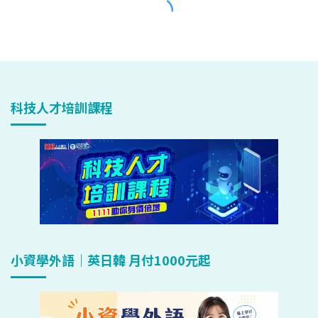
科技人才培訓課程
小資學外語｜英日韓 月付1000元起