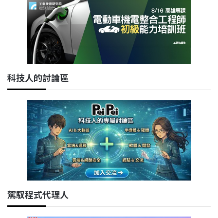
科技人的討論區
駕馭程式代理人