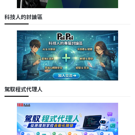
科技人的討論區
駕馭程式代理人