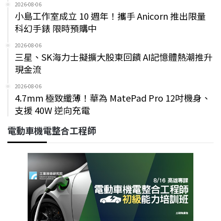
2026-08-06
小島工作室成立 10 週年！攜手 Anicorn 推出限量
科幻手錶 限時預購中
2026-08-06
三星、SK海力士擬擴大股東回饋 AI記憶體熱潮推升
現金流
2026-08-06
4.7mm 極致纖薄！華為 MatePad Pro 12吋機身、
支援 40W 逆向充電
電動車機電整合工程師