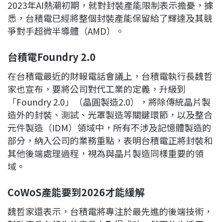
2023年AI熱潮初期，就對封裝產能限制表示擔憂，據
悉，台積電已經將整個封裝產能保留給了輝達及其競
爭對手超微半導體（AMD）。
台積電Foundry 2.0
在台積電最近的財報電話會議上，台積電執行長魏哲
家也宣布，要將公司對代工業的定義，升級到
「Foundry 2.0」（晶圓製造2.0），將除傳統晶片製
造外的封裝、測試、光罩製造等關鍵環節，以及整合
元件製造（IDM）領域中，所有不涉及記憶體製造的
部分，納入公司的業務重點，表明台積電正將封裝和
其他後端處理過程，視為與晶片製造同樣重要的領
域。
CoWoS
產能要到2026
才能緩解
魏哲家還表示，台積電將專注於最先進的後端技術，