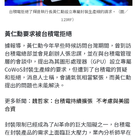
台積電拒絕了輝達執行長黃仁勳設立專屬封裝生產線的請求。（圖／
123RF）
黃仁勳要求被台積電拒絕
據報導，黃仁勳今年早些時候訪問台灣期間，曾到訪
台積電總部並會見創辦人張忠謀，並在與台積電管理
層的會談中，提出為其圖形處理器（GPU）設立專屬
CoWoS封裝生產線的要求，但遭到了台積電的質疑
和拒絕，消息人士稱，會議氣氛相當緊張，而黃仁勳
提出的問題也未能解決。
更多新聞：
魏哲家：台積電持續擴張 不考慮與美國
合資
封裝限制已經成為了AI革命的巨大阻礙之一，台積電
在封裝產品的需求上面臨巨大壓力，業內分析師早在