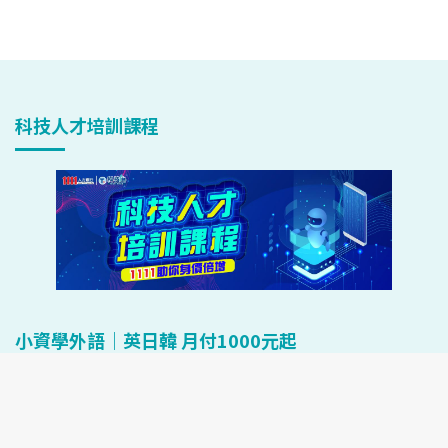
科技人才培訓課程
小資學外語｜英日韓 月付1000元起