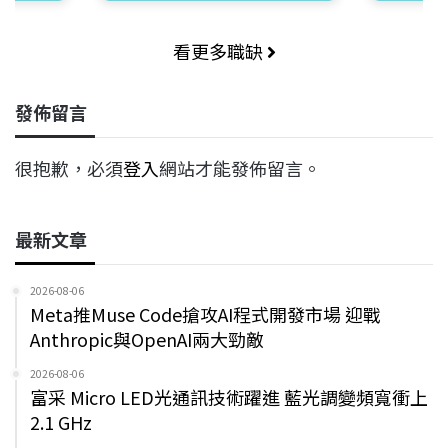
看更多職缺
發佈留言
很抱歉，必須
登入
網站才能發佈留言。
最新文章
2026-08-06
Meta推Muse Code搶攻AI程式開發市場 迎戰
Anthropic與OpenAI兩大勁敵
2026-08-06
富采 Micro LED光通訊技術躍進 藍光調變頻寬衝上
2.1 GHz