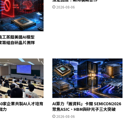
2026-08-06
員工蒸餾美國AI模型
c證實籌組自研晶片團隊
0家企業共製AI人才培育
AI算力「搬資料」卡關 SEMICON2026
即戰力
聚焦ASIC、HBM與矽光子三大突破
2026-08-06