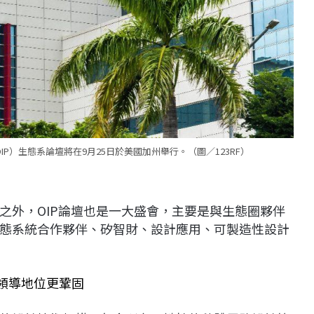
orm, OIP）生態系論壇將在9月25日於美國加州舉行。（圖／123RF）
之外，OIP論壇也是一大盛會，主要是與生態圈夥伴
態系統合作夥伴、矽智財、設計應用、可製造性設計
裝領導地位更鞏固