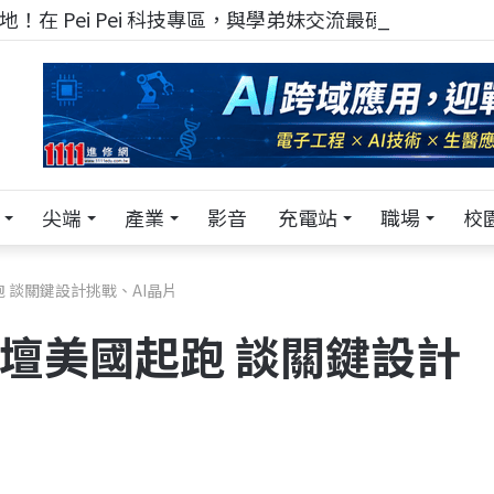
！在 Pei Pei 科技專區，與學弟妹交流最硬核的技術
尖端
產業
影音
充電站
職場
校
 談關鍵設計挑戰、AI晶片
論壇美國起跑 談關鍵設計