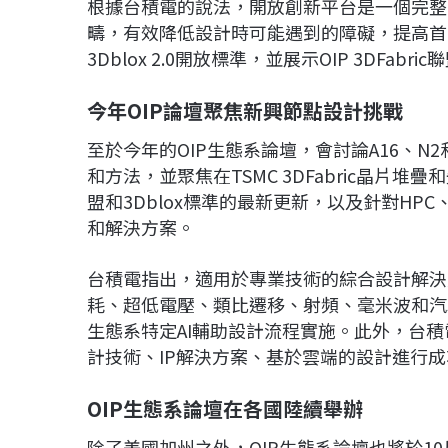
根據台積電的說法，開放創新平台是一個完整
疇，有效降低設計時可能遇到的障礙，提高首
3Dblox 2.0開放標準，並展示OIP 3DFabr
今年OIP論壇聚焦新興節點設計挑戰
至於今年的OIP生態系論壇，會討論A16、
和方法，並聚焦在TSMC 3DFabric晶片堆疊和先
盟和3Dblox標準的最新更新，以及針對HPC、
和解決方案。
台積電指出，適用於專業技術的綜合設計解決
耗、超低電壓、類比遷移、射頻、毫米波和汽車
生態系特定AI輔助設計流程實施。此外，台
計技術、IP解決方案、基於雲端的設計進行
OIP生態系論壇在各國陸續舉辦
除了美國加州之外，OIP生態系論壇也將於10