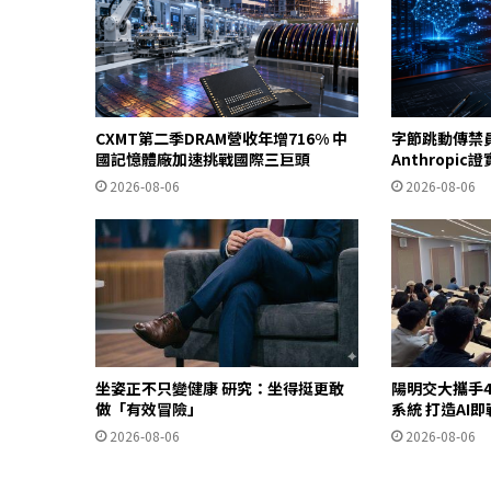
CXMT第二季DRAM營收年增716% 中
字節跳動傳禁
國記憶體廠加速挑戰國際三巨頭
Anthropi
2026-08-06
2026-08-06
坐姿正不只變健康 研究：坐得挺更敢
陽明交大攜手4
做「有效冒險」
系統 打造AI
2026-08-06
2026-08-06