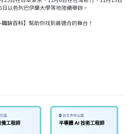
26日以色列巴伊蘭大學等地陸續舉辦。
-職缺百科
】幫助你找到最適合的舞台！
化區
台北市中山區
設備工程師
半導體 AI 技術工程師