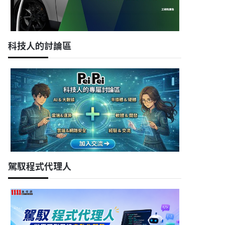
科技人的討論區
駕馭程式代理人