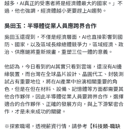
越多，AI真正的受惠者將是經濟體最大的國家。」不
過，他也強調，經濟體越小更要趕上AI趨勢。
吳田玉：半導體從業人員應跨界合作
吳田玉還提到，不僅是經濟層面，AI也直接影響到國
防、國家，以及區域長線總體競爭力，區域經濟、政
治、供應鏈將重新規畫，重塑三位一體的意義。
他認為，今日看到的AI其實只看到雲端，還沒有AI邊
緣裝置，而台灣在全球晶片設計、晶圓代工、封裝測
試占有重要地位，將在AI產業中扮演相關重要的角
色，但是在但在材料、設備、記憶體等方面都需要其
他合作夥伴，因此半導體從業人員要跨界合作，選擇
適合的合作夥伴、正確的發展方向，與上下游緊密合
作，才是未來成功的關鍵。
※探索職場，透視薪資行情，請參考【
科技類-職缺