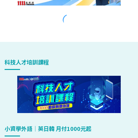
科技人才培訓課程
小資學外語｜英日韓 月付1000元起