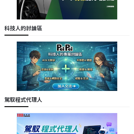
科技人的討論區
駕馭程式代理人