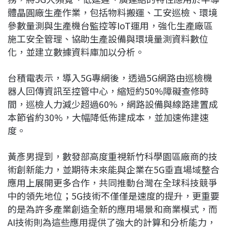
體晶圓廠生產作業，包括物料搬運、工安巡檢、環境
參數量測與生產機台監控等IoT運用，強化生產廠區
施工安全管理、協助生產設備與環境量測資料數位
化，並建立數據資料庫加以分析。
台積電表示，導入5G專網後，透過5G網路由巡檢機
器人回傳資訊至控管中心，縮短約50%障礙查修時
間，巡檢人力減少超過60%，網路設備與線路建置成
本節省約30%，大幅降低佈建成本，並加速佈建速
度。
黃彥男提到，數發部高度重視新竹科學園區廠商的技
術創新能力，並期待未來能與企業在5G垂直場域整合
應用上展開更多合作，共同推動台灣在全球科技競爭
中的領先地位；5G技術不僅僅是速度的提升，更重要
的是為許多產業創造全新的應用場景和商業模式，而
AI技術則為這些應用提供了強大的計算和分析能力，