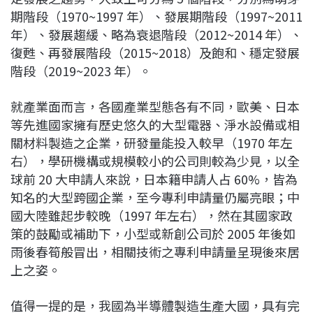
期階段（1970~1997 年）、發展期階段（1997~2011
年）、發展趨緩、略為衰退階段（2012~2014 年）、
復甦、再發展階段（2015~2018）及飽和、穩定發展
階段（2019~2023 年）。
就產業面而言，各國產業型態各有不同，歐美、日本
等先進國家擁有歷史悠久的大型電器、淨水設備或相
關材料製造之企業，研發量能投入較早（1970 年左
右），學研機構或規模較小的公司則較為少見，以全
球前 20 大申請人來說，日本籍申請人占 60%，皆為
知名的大型跨國企業，至今專利申請量仍屬亮眼；中
國大陸雖起步較晚（1997 年左右），然在其國家政
策的鼓勵或補助下，小型或新創公司於 2005 年後如
雨後春筍般冒出，相關技術之專利申請量呈現後來居
上之姿。
值得一提的是，我國為半導體製造生產大國，具有完