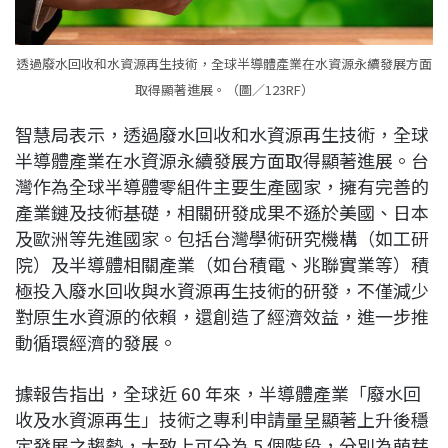
透過廢水回收和水資源再生技術，全球半導體產業在水資源永續發展方面
取得顯著進展。（圖／123RF）
智慧局表示，透過廢水回收和水資源再生技術，全球
半導體產業在水資源永續發展方面取得顯著進展。台
灣作為全球半導體零組件主要生產國家，擁有完善的
產業鏈及技術基礎，相關研發成果不遜於美國、日本
及歐洲等先進國家。包括台灣學術研究機構（如工研
院）及半導體相關產業（如台積電、兆聯實業等）積
極投入廢水回收與水資源再生技術的研發，不僅減少
對原生水資源的依賴，還創造了經濟效益，進一步推
動循環經濟的發展。
據報告指出，全球近 60 年來，半導體產業「廢水回
收及水資源再生」技術之專利申請量呈顯著上升後穩
定發展之趨勢，大致上可分為 5 個階段，分別為萌芽