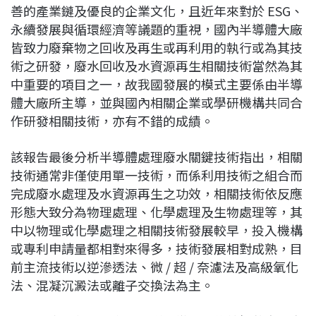
善的產業鏈及優良的企業文化，且近年來對於 ESG、
永續發展與循環經濟等議題的重視，國內半導體大廠
皆致力廢棄物之回收及再生或再利用的執行或為其技
術之研發，廢水回收及水資源再生相關技術當然為其
中重要的項目之一，故我國發展的模式主要係由半導
體大廠所主導，並與國內相關企業或學研機構共同合
作研發相關技術，亦有不錯的成績。
該報告最後分析半導體處理廢水關鍵技術指出，相關
技術通常非僅使用單一技術，而係利用技術之組合而
完成廢水處理及水資源再生之功效，相關技術依反應
形態大致分為物理處理、化學處理及生物處理等，其
中以物理或化學處理之相關技術發展較早，投入機構
或專利申請量都相對來得多，技術發展相對成熟，目
前主流技術以逆滲透法、微 / 超 / 奈濾法及高級氧化
法、混凝沉澱法或離子交換法為主。