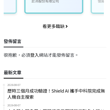
巨沛股份有限公司
億威電
看更多職缺
發佈留言
很抱歉，必須
登入
網站才能發佈留言。
最新文章
2026-08-07
歷時三個月成功驗證！Shield AI 攜手中科院完成無
人機自主搜索
2026-08-07