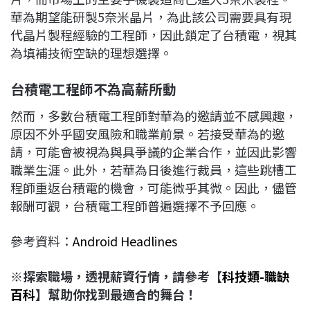
華為期望能研製5奈米晶片，為此該公司需要具有現
代晶片製程經驗的工程師，因此鎖定了台積電，視其
為填補技術空缺的理想選擇。
台積電工程師不為高薪所動
然而，多數台積電工程師對華為的邀請並不感興趣，
原因不外乎國安風險和職業前景。若接受華為的邀
請，可能會被視為與具爭議的企業合作，並因此影響
職業生涯。此外，若華為日後進行裁員，這些跳槽工
程師重返台積電的機會，可能微乎其微。因此，儘管
報酬可觀，台積電工程師普遍選擇不予回應。
參考資料：
Android Headlines
※探索職場，透視薪資行情，請參考【
科技類-職缺
百科
】幫助你找到最適合的舞台！