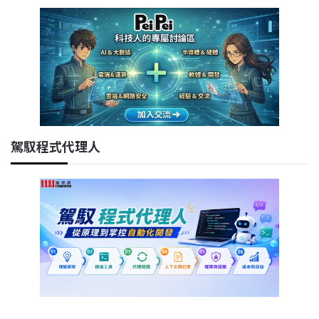
駕馭程式代理人