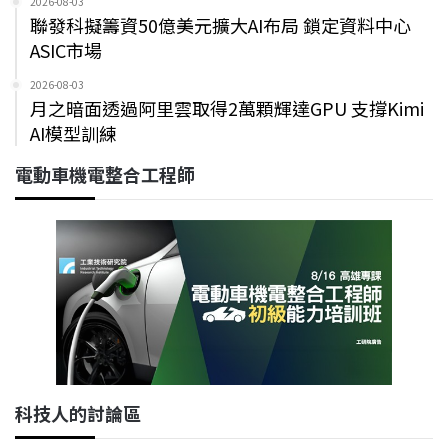
2026-08-03
聯發科擬籌資50億美元擴大AI布局 鎖定資料中心
ASIC市場
2026-08-03
月之暗面透過阿里雲取得2萬顆輝達GPU 支撐Kimi
AI模型訓練
電動車機電整合工程師
科技人的討論區