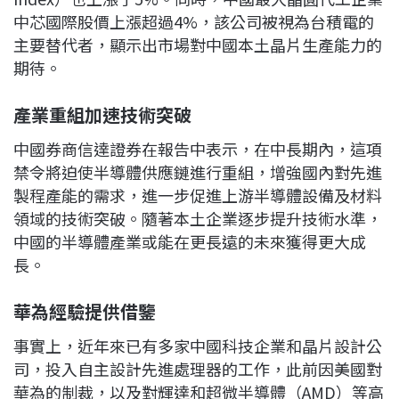
中芯國際股價上漲超過4%，該公司被視為台積電的
主要替代者，顯示出市場對中國本土晶片生產能力的
期待。
產業重組加速技術突破
中國券商信達證券在報告中表示，在中長期內，這項
禁令將迫使半導體供應鏈進行重組，增強國內對先進
製程產能的需求，進一步促進上游半導體設備及材料
領域的技術突破。隨著本土企業逐步提升技術水準，
中國的半導體產業或能在更長遠的未來獲得更大成
長。
華為經驗提供借鑒
事實上，近年來已有多家中國科技企業和晶片設計公
司，投入自主設計先進處理器的工作，此前因美國對
華為的制裁，以及對輝達和超微半導體（AMD）等高