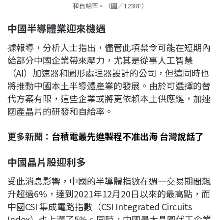
和自給率。（圖／123RF）
中國半導體業迎來機遇
據報導，分析人士指出，儘管此項禁令可能在短期內
給部分中國企業帶來壓力，尤其是從事人工智慧
（AI）加速器和圖形處理器設計的公司，但這同時也
將推動中國本土半導體產業的發展。由於可選擇的替
代方案有限，這些企業或將更依賴本土供應鏈，加速
國產晶片的研發和自給率。
更多新聞：
台積電最先進製程不准出海 台灣說話了
中國晶片股迎利多
受此消息影響，中國的半導體指數在週一交易期間飆
升超過6%，達到2021年12月20日以來的最高點，而
中國CSI 集成電路指數（CSI Integrated Circuits
Index）也上漲了5%。同時，中國最大晶圓代工企業