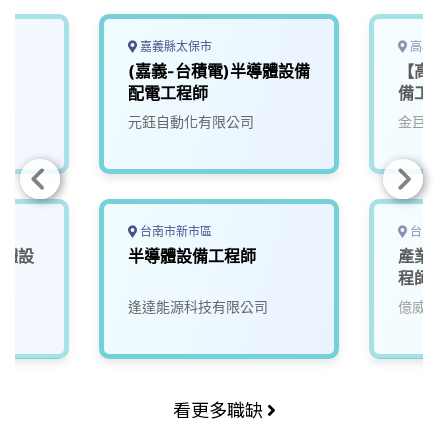
嘉義縣太保市
高雄市
(嘉義-台積電)半導體設備
【高雄
配電工程師
備工程
元鈺自動化有限公司
金巨弘
台南市新市區
台中市
導體設
半導體設備工程師
產業應
程師
逢達能源科技有限公司
億威電
看更多職缺