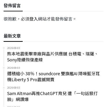
發佈留言
很抱歉，必須
登入
網站才能發佈留言。
最新文章
2026-08-03
熊本地震衝擊車廠與晶片供應鏈 台積電、瑞薩、
Sony陸續恢復產線
2026-08-03
體積縮小 38％！soundcore 雙旗艦AI 降噪藍牙耳
機Liberty 5 Pro震撼開賣
2026-08-03
Sam Altman再推ChatGPT育兒 遭「一句話狠打
臉」網讚爆