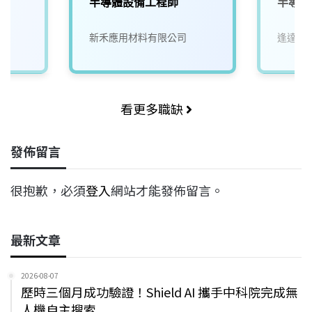
半導體設備工程師
半導體
新禾應用材料有限公司
逢達能
看更多職缺
發佈留言
很抱歉，必須
登入
網站才能發佈留言。
最新文章
2026-08-07
歷時三個月成功驗證！Shield AI 攜手中科院完成無
人機自主搜索