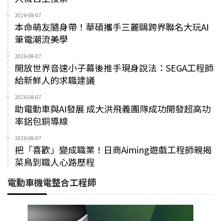
2026-08-07
本命萌友隨身帶！華碩攜手三麗鷗跨界聯名大玩AI
筆電潮流美學
2026-08-07
開放世界音速小子幕後推手現身說法：SEGA工程師
給新鮮人的求職建議
2026-08-07
助電動車與AI發展 成大洪飛義團隊成功開發超高功
率鋁包銅導線
2026-08-07
把「喜歡」變成職業！日商Aiming遊戲工程師親揭
菜鳥到職人心路歷程
電動車機電整合工程師