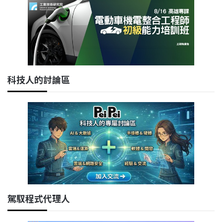
科技人的討論區
駕馭程式代理人