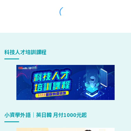
科技人才培訓課程
小資學外語｜英日韓 月付1000元起