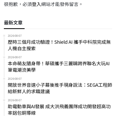
很抱歉，必須
登入
網站才能發佈留言。
最新文章
2026-08-07
歷時三個月成功驗證！Shield AI 攜手中科院完成無
人機自主搜索
2026-08-07
本命萌友隨身帶！華碩攜手三麗鷗跨界聯名大玩AI
筆電潮流美學
2026-08-07
開放世界音速小子幕後推手現身說法：SEGA工程師
給新鮮人的求職建議
2026-08-07
助電動車與AI發展 成大洪飛義團隊成功開發超高功
率鋁包銅導線