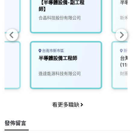
【半導體設備-副工程
半導體
師】
合晶科技股份有限公司
新禾應
台南市新市區
新竹市
師
半導體設備工程師
台灣半
(115
程師_
逢達能源科技有限公司
財團法
看更多職缺
發佈留言