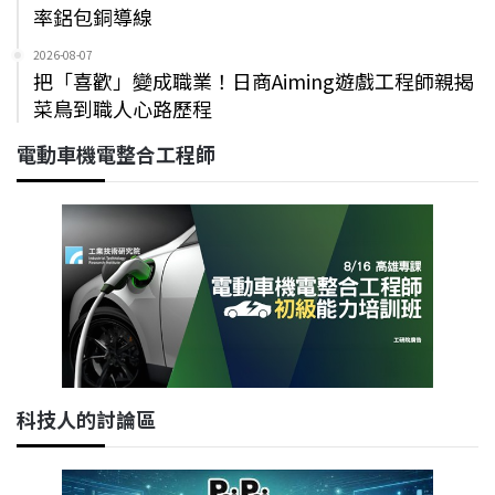
率鋁包銅導線
2026-08-07
把「喜歡」變成職業！日商Aiming遊戲工程師親揭
菜鳥到職人心路歷程
電動車機電整合工程師
科技人的討論區