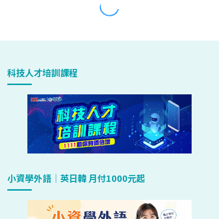
科技人才培訓課程
小資學外語｜英日韓 月付1000元起