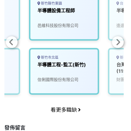
新竹縣竹東鎮
台中市
師
半導體設備工程師
半導體
邑維科技股份有限公司
逢達能
新竹市北區
新竹市
半導體工程-監工(新竹)
台灣半
(115
程師_
信俐國際股份有限公司
財團法
看更多職缺
發佈留言