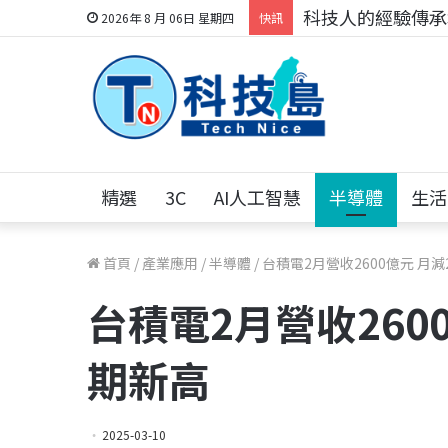
科技人的經驗傳承地
2026年 8 月 06日 星期四
快訊
精選
3C
AI人工智慧
半導體
生活
首頁
/
產業應用
/
半導體
/
台積電2月營收2600億元 月
台積電2月營收260
期新高
2025-03-10