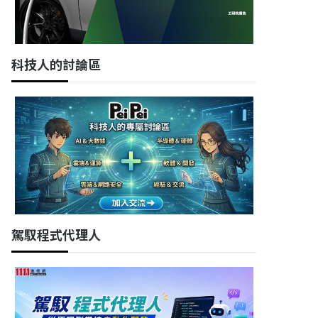
科技人的討論區
駕馭程式代理人