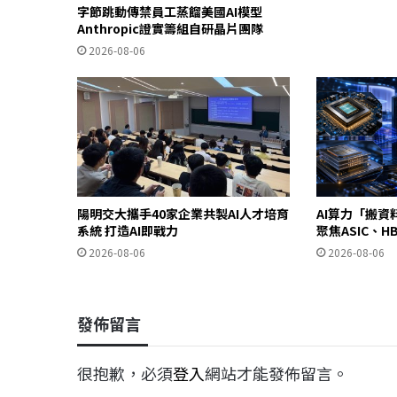
字節跳動傳禁員工蒸餾美國AI模型
Anthropic證實籌組自研晶片團隊
2026-08-06
陽明交大攜手40家企業共製AI人才培育
AI算力「搬資料
系統 打造AI即戰力
聚焦ASIC、
2026-08-06
2026-08-06
發佈留言
很抱歉，必須
登入
網站才能發佈留言。