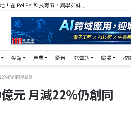
！在 Pei Pei 科技專區，與學弟妹交流最硬核的技術
尖端
產業
影音
充電站
職場
校
減22%仍創同期新高
0億元 月減22%仍創同