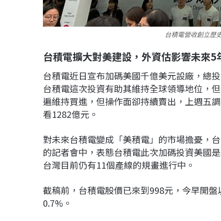
台積電營收創立歷
台積電擴大對美建設，外資估影響未來5
台積電近日宣布加碼美國千億美元設廠，總投
台積電這次投資有助其維持全球領導地位，但
遍維持買進，但操作面卻持續賣出，上週五調節
看1282億元。
對未來台積電變成「美積電」的市場擔憂，台
的記者會中，表態台積電此次加碼投資美國是
台灣目前仍有11個產線的規畫進行中。
截稿前，台積電股價已來到998元，今早開盤以
0.7%。