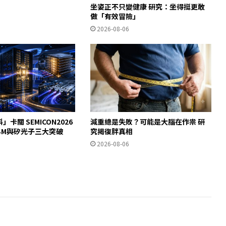
坐姿正不只變健康 研究：坐得挺更敢
做「有效冒險」
2026-08-06
」卡關 SEMICON2026
減重總是失敗？可能是大腦在作祟 研
HBM與矽光子三大突破
究揭復胖真相
2026-08-06