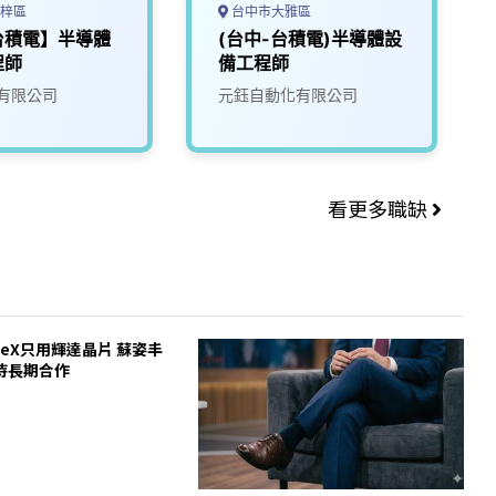
梓區
台中市大雅區
台積電】半導體
(台中-台積電)半導體設
程師
備工程師
有限公司
元鈺自動化有限公司
看更多職缺
ceX只用輝達晶片 蘇姿丰
待長期合作