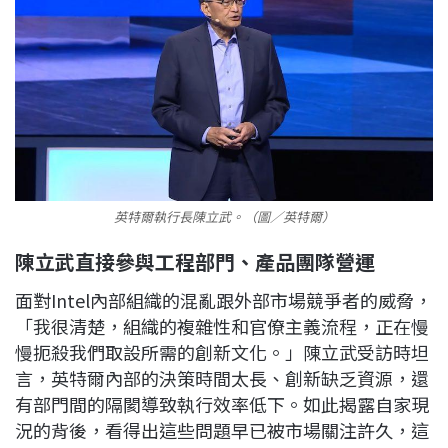
英特爾執行長陳立武。（圖／英特爾）
陳立武直接參與工程部門、產品團隊營運
面對Intel內部組織的混亂跟外部市場競爭者的威脅，
「我很清楚，組織的複雜性和官僚主義流程，正在慢
慢扼殺我們取設所需的創新文化。」陳立武受訪時坦
言，英特爾內部的決策時間太長、創新缺乏資源，還
有部門間的隔閡導致執行效率低下。如此揭露自家現
況的背後，看得出這些問題早已被市場關注許久，這