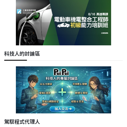
科技人的討論區
駕馭程式代理人