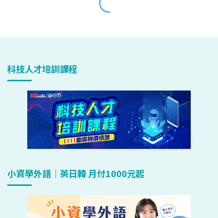
科技人才培訓課程
小資學外語｜英日韓 月付1000元起