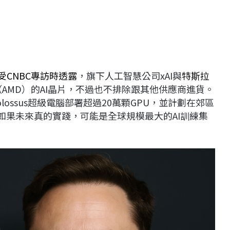
受CNBC專訪時透露
，旗下人工智慧公司xAI與
特斯拉
AMD）的AI晶片，不過也不排除跟其他供應商進貨。
ossus超級電腦部署超過20萬顆GPU，並計劃在郊區
，如果未來真的實踐，可能是全球規模最大的AI訓練集