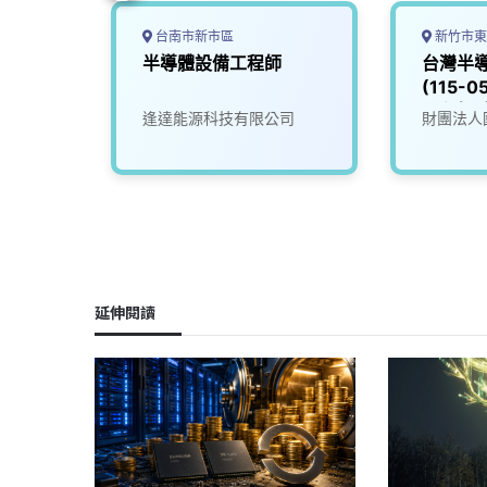
台南市新市區
新竹市東
人員
半導體設備工程師
台灣半
(115-
工程師
限公司
逢達能源科技有限公司
財團法人
延伸閱讀