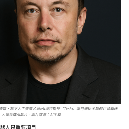
時透露，旗下人工智慧公司xAI與特斯拉（Tesla）將持續從半導體巨頭輝達
D）大量採購AI晶片。圖片來源：AI生成
機器人是重要項目