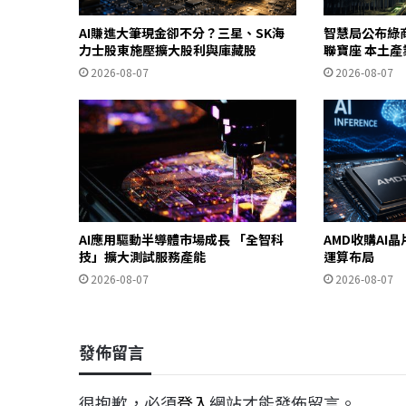
AI賺進大筆現金卻不分？三星、SK海
智慧局公布綠
力士股東施壓擴大股利與庫藏股
聯寶座 本土
2026-08-07
2026-08-07
AI應用驅動半導體市場成長 「全智科
AMD收購AI晶
技」擴大測試服務產能
運算布局
2026-08-07
2026-08-07
發佈留言
很抱歉，必須
登入
網站才能發佈留言。