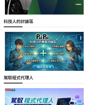
科技人的討論區
駕馭程式代理人