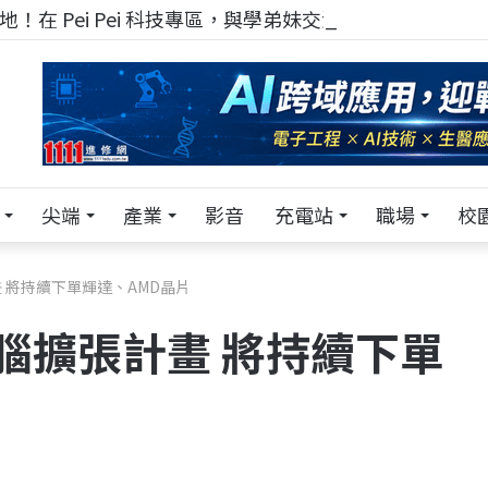
！在 Pei Pei 科技專區，與學弟妹交流最硬核的技術
尖端
產業
影音
充電站
職場
校
畫 將持續下單輝達、AMD晶片
電腦擴張計畫 將持續下單