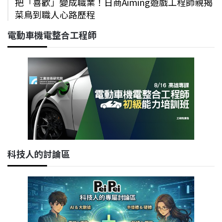
把「喜歡」變成職業！日商Aiming遊戲工程師親揭
菜鳥到職人心路歷程
電動車機電整合工程師
科技人的討論區