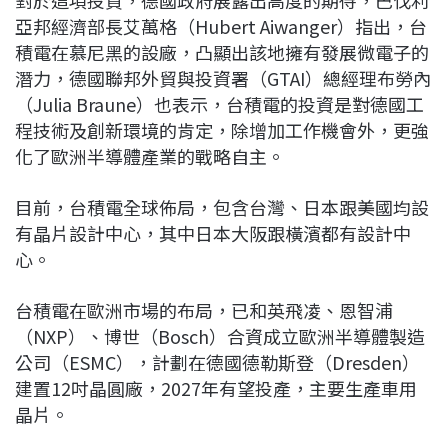
亞邦經濟部長艾萬格（Hubert Aiwanger）指出，台
積電在慕尼黑的設廠，凸顯出該地擁有發展微電子的
潛力，德國聯邦外貿與投資署（GTAI）總經理布勞內
（Julia Braune）也表示，台積電的投資是對德國工
程技術及創新環境的肯定，除增加工作機會外，更強
化了歐洲半導體產業的戰略自主。
目前，台積電全球佈局，包含台灣、日本跟美國均設
有晶片設計中心，其中日本大阪跟橫濱都有設計中
心。
台積電在歐洲市場的布局，已和英飛凌、恩智浦
（NXP）、博世（Bosch）合資成立歐洲半導體製造
公司（ESMC），計劃在德國德勒斯登（Dresden）
建置12吋晶圓廠，2027年有望投產，主要生產車用
晶片。