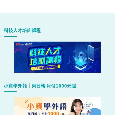
科技人才培訓課程
小資學外語｜英日韓 月付1000元起