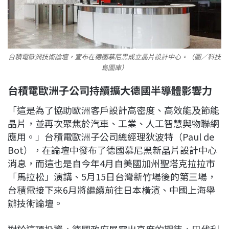
台積電歐洲技術論壇，宣布在德國慕尼黑成立晶片設計中心。（圖／科技
島圖庫）
台積電歐洲子公司持續擴大德國半導體影響力
「這是為了協助歐洲客戶設計高密度、高效能及節能
晶片，並再次聚焦於汽車、工業、人工智慧與物聯網
應用。」台積電歐洲子公司總經理狄波特（Paul de
Bot），在論壇中發布了德國慕尼黑新晶片設計中心
消息，而這也是自今年4月自美國加州聖塔克拉拉市
「馬拉松」演講、5月15日台灣新竹場後的第三場，
台積電接下來6月將繼續前往日本橫濱、中國上海舉
辦技術論壇。
對於這項投資，德國政府展露出高度的期待，巴伐利