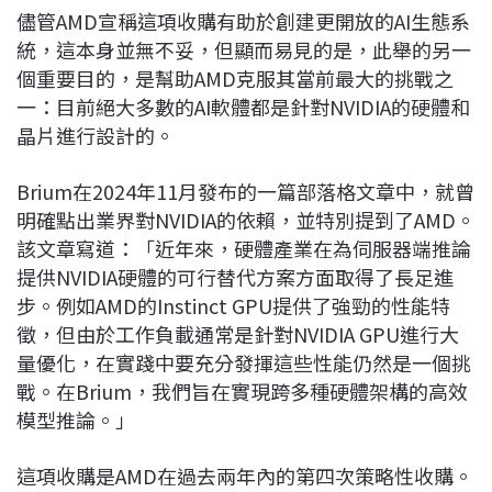
儘管AMD宣稱這項收購有助於創建更開放的AI生態系
統，這本身並無不妥，但顯而易見的是，此舉的另一
個重要目的，是幫助AMD克服其當前最大的挑戰之
一：目前絕大多數的AI軟體都是針對NVIDIA的硬體和
晶片進行設計的。
Brium在2024年11月發布的一篇部落格文章中，就曾
明確點出業界對NVIDIA的依賴，並特別提到了AMD。
該文章寫道：「近年來，硬體產業在為伺服器端推論
提供NVIDIA硬體的可行替代方案方面取得了長足進
步。例如AMD的Instinct GPU提供了強勁的性能特
徵，但由於工作負載通常是針對NVIDIA GPU進行大
量優化，在實踐中要充分發揮這些性能仍然是一個挑
戰。在Brium，我們旨在實現跨多種硬體架構的高效
模型推論。」
這項收購是AMD在過去兩年內的第四次策略性收購。