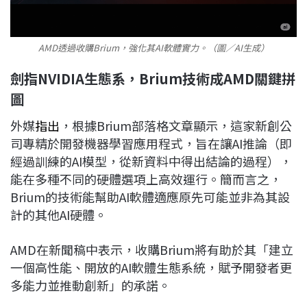
AMD透過收購Brium，強化其AI軟體實力。（圖／AI生成）
劍指NVIDIA生態系，Brium技術成AMD關鍵拼
圖
外媒
指出
，根據Brium部落格文章顯示，這家新創公
司專精於開發機器學習應用程式，旨在讓AI推論（即
經過訓練的AI模型，從新資料中得出結論的過程），
能在多種不同的硬體選項上高效運行。簡而言之，
Brium的技術能幫助AI軟體適應原先可能並非為其設
計的其他AI硬體。
AMD在新聞稿中表示，收購Brium將有助於其「建立
一個高性能、開放的AI軟體生態系統，賦予開發者更
多能力並推動創新」的承諾。