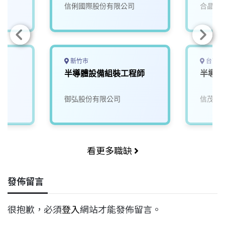
院
信俐國際股份有限公司
合晶科
新竹市
台南市
半導體設備組裝工程師
半導體
御弘股份有限公司
信茂科
看更多職缺
發佈留言
很抱歉，必須
登入
網站才能發佈留言。