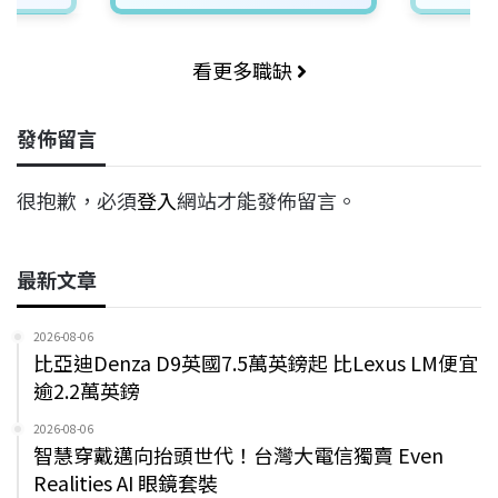
看更多職缺
發佈留言
很抱歉，必須
登入
網站才能發佈留言。
最新文章
2026-08-06
比亞迪Denza D9英國7.5萬英鎊起 比Lexus LM便宜
逾2.2萬英鎊
2026-08-06
智慧穿戴邁向抬頭世代！台灣大電信獨賣 Even
Realities AI 眼鏡套裝