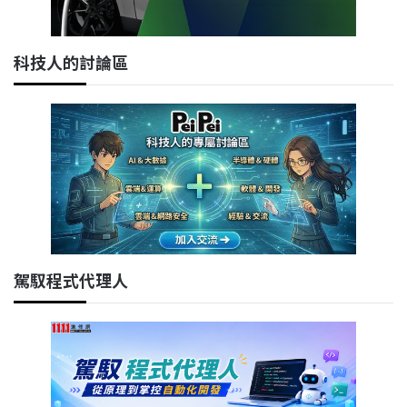
科技人的討論區
駕馭程式代理人