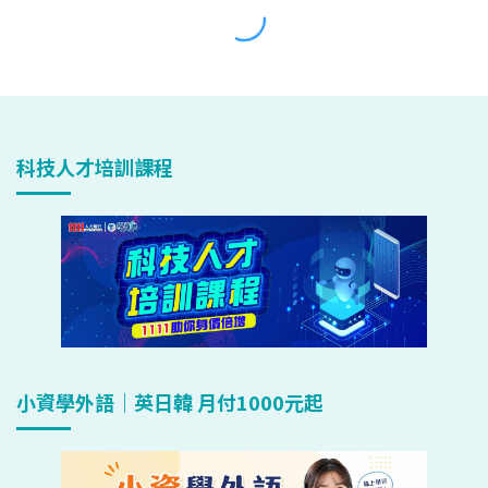
科技人才培訓課程
小資學外語｜英日韓 月付1000元起