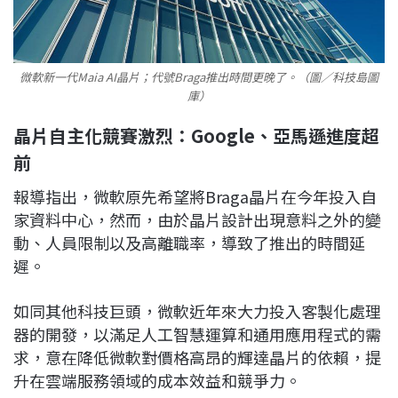
微軟新一代Maia AI晶片；代號Braga推出時間更晚了。（圖／科技島圖
庫）
晶片自主化競賽激烈：Google、亞馬遜進度超
前
報導指出，微軟原先希望將Braga晶片在今年投入自
家資料中心，然而，由於晶片設計出現意料之外的變
動、人員限制以及高離職率，導致了推出的時間延
遲。
如同其他科技巨頭，微軟近年來大力投入客製化處理
器的開發，以滿足人工智慧運算和通用應用程式的需
求，意在降低微軟對價格高昂的輝達晶片的依賴，提
升在雲端服務領域的成本效益和競爭力。