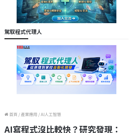
駕馭程式代理人