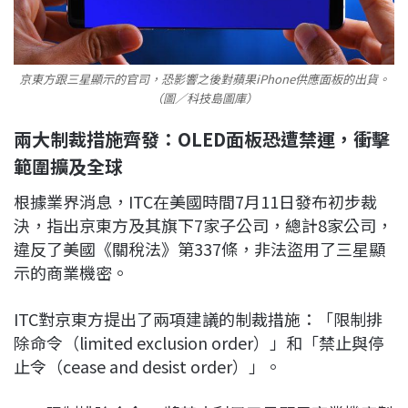
京東方跟三星顯示的官司，恐影響之後對蘋果iPhone供應面板的出貨。
（圖／科技島圖庫）
兩大制裁措施齊發：OLED面板恐遭禁運，衝擊
範圍擴及全球
根據業界消息，ITC在美國時間7月11日發布初步裁
決，指出京東方及其旗下7家子公司，總計8家公司，
違反了美國《關稅法》第337條，非法盜用了三星顯
示的商業機密。
ITC對京東方提出了兩項建議的制裁措施：「限制排
除命令（limited exclusion order）」和「禁止與停
止令（cease and desist order）」。