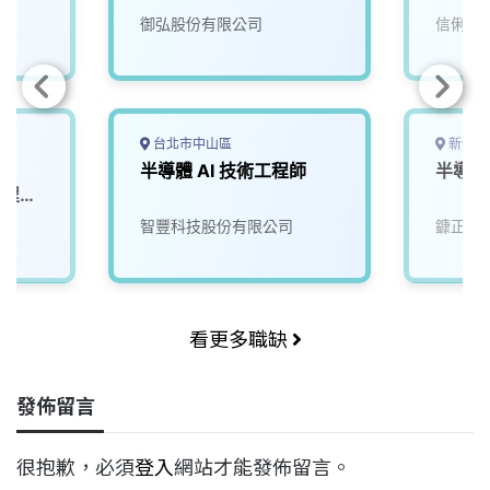
御弘股份有限公司
信俐國
台北市中山區
新竹縣
-
半導體 AI 技術工程師
半導體
製程工
院
智豐科技股份有限公司
鏮正實
看更多職缺
發佈留言
很抱歉，必須
登入
網站才能發佈留言。