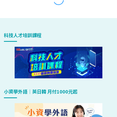
科技人才培訓課程
小資學外語｜英日韓 月付1000元起