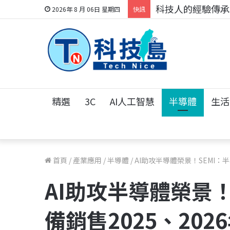
科技人的經驗傳承地
2026年 8 月 06日 星期四
快訊
精選
3C
AI人工智慧
半導體
生活
首頁
/
產業應用
/
半導體
/
AI助攻半導體榮景！SEMI：
AI助攻半導體榮景！
備銷售2025、20