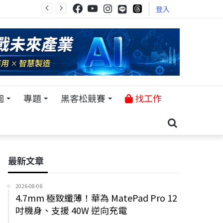
登入
園
專題
黑客松競賽
找工作
最新文章
2026-08-06
4.7mm 極致纖薄！華為 MatePad Pro 12
吋機身、支援 40W 逆向充電