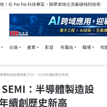
！在 Pei Pei 科技專區，與學弟妹交流最硬核的技術
尖端
產業
影音
充電站
職場
校
半導體製造設備銷售2025、2026年續創歷史新高
SEMI：半導體製造設
26年續創歷史新高