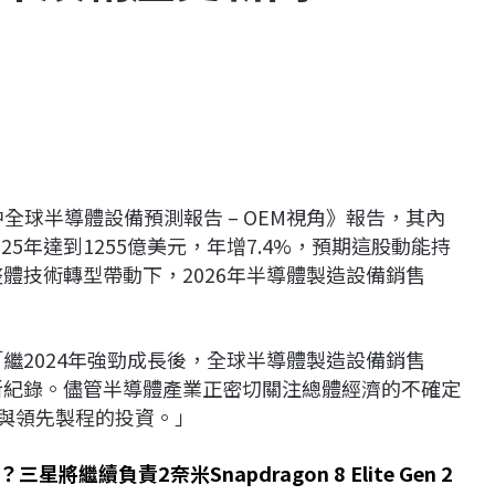
全球半導體設備預測報告 – OEM視角》報告，其內
5年達到1255億美元，年增7.4%，預期這股動能持
整體技術轉型帶動下，2026年半導體製造設備銷售
表示：「繼2024年強勁成長後，全球半導體製造設備銷售
下新紀錄。儘管半導體產業正密切關注總體經濟的不確定
張與領先製程的投資。」
繼續負責2奈米Snapdragon 8 Elite Gen 2