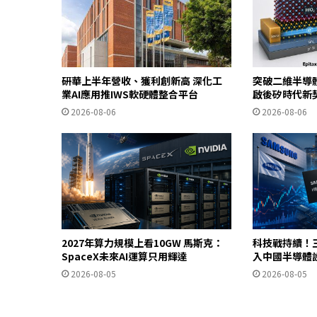
研華上半年營收、獲利創新高 深化工
突破二維半導
業AI應用推IWS軟硬體整合平台
啟後矽時代新
2026-08-06
2026-08-06
2027年算力規模上看10GW 馬斯克：
科技戰持續！
SpaceX未來AI運算只用輝達
入中國半導體
2026-08-05
2026-08-05