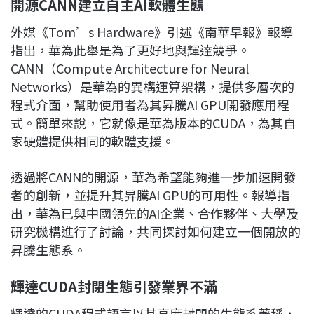
開源CANN建立自主AI軟體生態
外媒《Tom’s Hardware》引述《南華早報》報導
指出，華為此舉是為了更好地與輝達競爭。
CANN（Compute Architecture for Neural
Networks）是華為的異構運算架構，提供多層次的
程式介面，幫助使用者為其昇騰AI GPU開發應用程
式。簡單來說，它就像是華為版本的CUDA，為其自
家硬體提供相同的軟體支援。
透過將CANN的開源，華為希望能夠進一步加速開發
者的創新，並提升其昇騰AI GPU的可用性。報導指
出，華為已與中國領先的AI企業、合作夥伴、大學及
研究機構進行了討論，共同探討如何建立一個開放的
昇騰生態系。
輝達CUDA封閉生態引發業界不滿
輝達的CUDA程式語言以其高度封閉的生態系著稱，