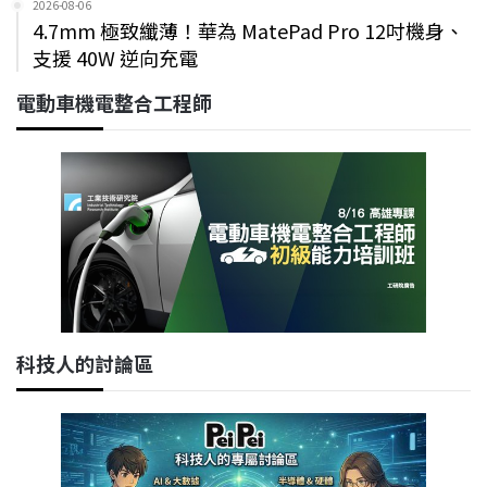
2026-08-06
4.7mm 極致纖薄！華為 MatePad Pro 12吋機身、
支援 40W 逆向充電
電動車機電整合工程師
科技人的討論區