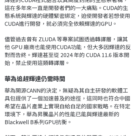
這在多年來一直是開發者們的一大痛點。CUDA的生
態系統與輝達的硬體緊密綁定，迫使開發者若想使用
CUDA進行開發，就必須完全依賴輝達的GPU。
儘管過去曾有 ZLUDA 等專案試圖透過轉譯層，讓其
他 GPU 廠商也能使用CUDA功能，但大多因輝達的反
對而告終。輝達甚至從 2024 年的 CUDA 11.6 版本開
始，禁止使用這類轉譯層。
華為追趕輝達仍需時間
華為開源CANN的決定，無疑為其自主研發的軟體工
具包提供了一個加速普及的途徑，這同時也符合中國
希望在晶片產業上實現自給自足的國家戰略。在特定
環境下，華為昇騰晶片的性能已能與輝達最新的
Blackwell B系列GPU抗衡。