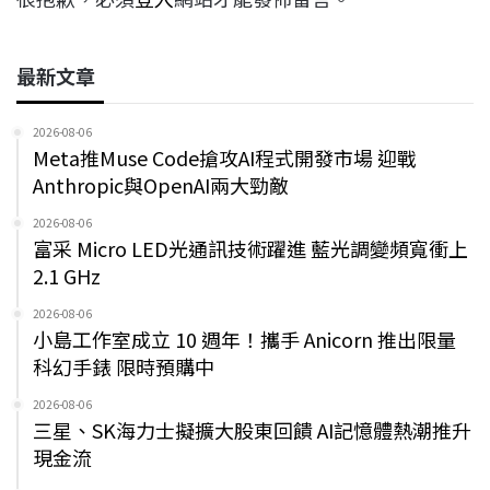
最新文章
2026-08-06
Meta推Muse Code搶攻AI程式開發市場 迎戰
Anthropic與OpenAI兩大勁敵
2026-08-06
富采 Micro LED光通訊技術躍進 藍光調變頻寬衝上
2.1 GHz
2026-08-06
小島工作室成立 10 週年！攜手 Anicorn 推出限量
科幻手錶 限時預購中
2026-08-06
三星、SK海力士擬擴大股東回饋 AI記憶體熱潮推升
現金流