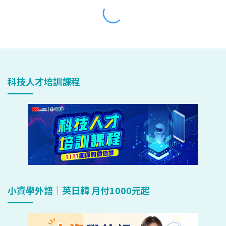
科技人才培訓課程
小資學外語｜英日韓 月付1000元起