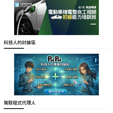
科技人的討論區
駕馭程式代理人