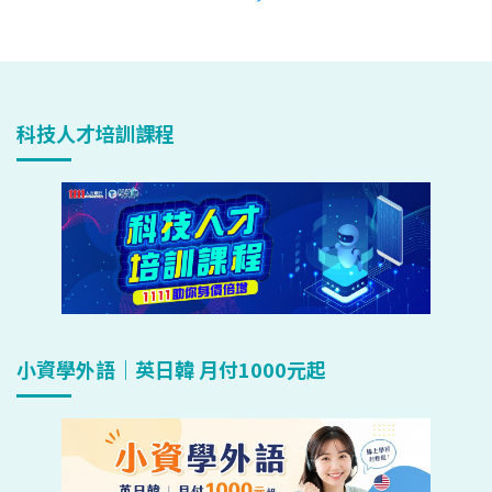
科技人才培訓課程
小資學外語｜英日韓 月付1000元起