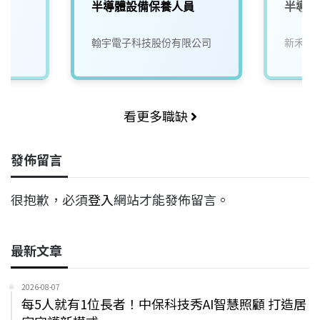
半導體設備保養人員
半導體
翰宇電子科技股份有限公司
新禾應
看更多職缺
發佈留言
很抱歉，必須
登入
網站才能發佈留言。
最新文章
2026-08-07
每5人就有1位長者！中保科技秀AI智慧照顧 打造居