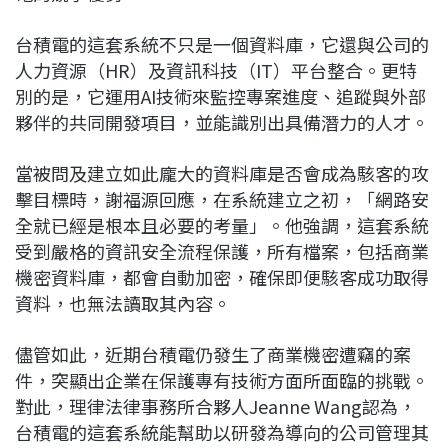
台積電的這套系統不只是一個資料庫，它還與公司的
人力資源（HR）及資訊科技（IT）平台整合。更特
別的是，它運用AI技術來監控專案進度、追蹤與外部
夥伴的共同開發項目，並能識別出具備潛力的人才。
當被問及建立如此龐大的資料庫是否會成為駭客的攻
擊目標時，謝福源回應，在系統建立之初，「網路安
全就已經是根本且必要的考量」。他強調，這套系統
受到嚴格的資訊安全流程保護，所有檔案，包括商業
機密資料庫，都會自動加密，確保即便駭客成功取得
資料，也無法讀取其內容。
儘管如此，近期台積電仍發生了商業機密遭竊的案
件，突顯出企業在保護專有技術方面所面臨的挑戰。
對此，理律法律事務所合夥人Jeanne Wang認為，
台積電的這套系統能幫助以研發為導向的公司管理其