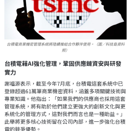
台積電商業機密管理系統將陸續推給合作夥伴使用。（圖／科技島資料
照）
台積電藉AI強化管理，鞏固供應鏈資安與研發
實力
謝福源表示，截至今年7月底，台積電這套系統中已
登錄超過61萬筆商業機密資料，涵蓋多項關鍵技術與
專業知識。他指出：「如果我們的供應商也採用這套
管理系統，將有助於他們建立更強大的創新文化與更
系統化的管理方式，這對我們而言也是一種助益。」
此舉將更多核心技術留在公司內部，進一步強化台積
電的競爭優勢。