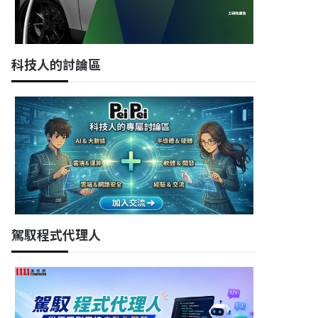
科技人的討論區
駕馭程式代理人