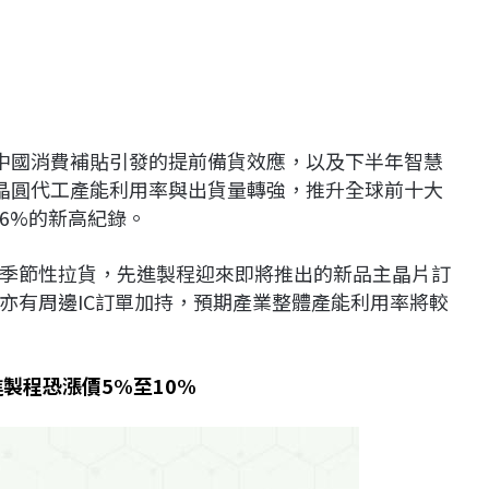
二季因中國消費補貼引發的提前備貨效應，以及下半年智慧
整體晶圓代工產能利用率與出貨量轉強，推升全球前十大
.6%的新高紀錄。
季節性拉貨，先進製程迎來即將推出的新品主晶片訂
亦有周邊IC訂單加持，預期產業整體產能利用率將較
製程恐漲價5%至10%