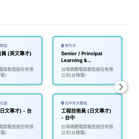
梓區
新竹市
員 (英文專才)
Senior / Principal
Learning &
Development
電路製造股份有限
台灣積體電路製造股份有限
Specialist
電)
公司(台積電)
化區
台中市大雅區
日文專才) - 台
工程技術員 (日文專才)
- 台中
電路製造股份有限
台灣積體電路製造股份有限
電)
公司(台積電)