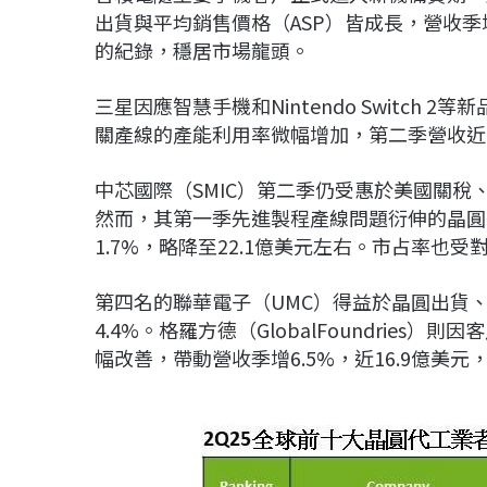
出貨與平均銷售價格（ASP）皆成長，營收季增1
的紀錄，穩居市場龍頭。
三星因應智慧手機和Nintendo Switch
關產線的產能利用率微幅增加，第二季營收近31
中芯國際（SMIC）第二季仍受惠於美國關
然而，其第一季先進製程產線問題衍伸的晶圓
1.7%，略降至22.1億美元左右。市占率也
第四名的聯華電子（UMC）得益於晶圓出貨、A
4.4%。格羅方德（GlobalFoundrie
幅改善，帶動營收季增6.5%，近16.9億美元