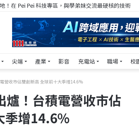
！在 Pei Pei 科技專區，與學弟妹交流最硬核的技術
尖端
產業
影音
充電站
職場
校
電營收市佔雙創新高 全球前十大季增14.6%
出爐！台積電營收市佔
季增14.6%