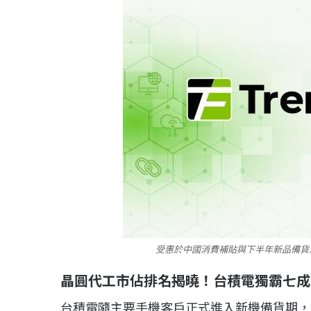
受惠於中國消費補貼與下半年新品備貨
晶圓代工市佔排名揭曉！台積電獨霸七成
台積電隨主要手機客戶正式進入新機備貨期，且筆