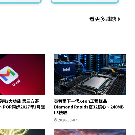
看更多職缺
起停用3大功能 第三方寄
英特爾下一代Xeon工程樣品
y、POP同步2027年1月退
Diamond Rapids搭32核心、240MB
L3快取
2026-08-07