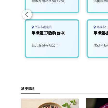
份有限
新禾應用材料有限公司
信俐國際
台中市南屯區
高雄市仁
技師
半導體工程師(台中)
半導體
巨沛股份有限公司
信茂科技
延伸閱讀