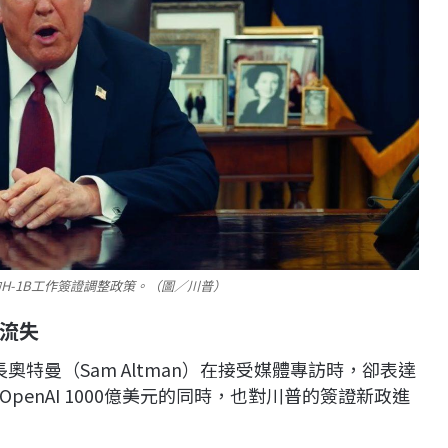
H-1B工作簽證調整政策。（圖／川普）
流失
行長奧特曼（Sam Altman）在接受媒體專訪時，卻表達
enAI 1000億美元的同時，也對川普的簽證新政進