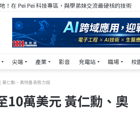
！在 Pei Pei 科技專區，與學弟妹交流最硬核的技術
尖端
產業
影音
充電站
職場
校
元 黃仁勳、奧特曼表態力挺
至10萬美元 黃仁勳、奧