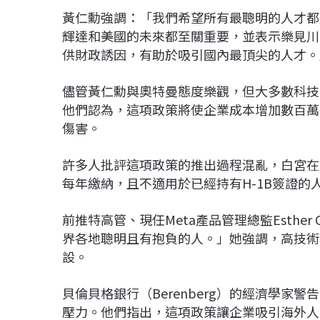
黃仁勳強調：「我們希望所有最聰明的人才都
輝達和美國的未來都至關重要，並表示樂見川
供財政誘因，有助於吸引國內最頂尖的人才。
儘管黃仁勳與奧特曼態度樂觀，但大多數科技
他們認為，這項政策將使企業成本增加數百萬
傷害。
許多人批評這項政策的推出過程混亂，白宮在
每年繳納，且不適用於已經持有H-1B簽證的
前推特高管、現任Meta產品管理總監Esther
界各地聰明且有抱負的人。」她強調，高技術
設。
貝倫貝格銀行（Berenberg）的經濟學
壓力。他們指出，這項政策讓企業吸引海外人