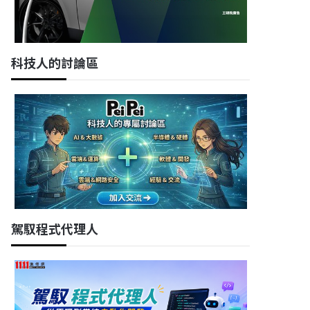
科技人的討論區
駕馭程式代理人