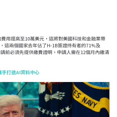
證的費用提高至10萬美元，這將對美國科技和金融業帶
這兩個國家去年佔了H-1B簽證持有者的71%及
B申請前必須先提供繳費證明，申請人需在12個月內繳清
 攜手打造AI資料中心