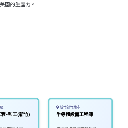
美國的生產力。
區
新竹縣竹北市
程-監工(新竹)
半導體設備工程師