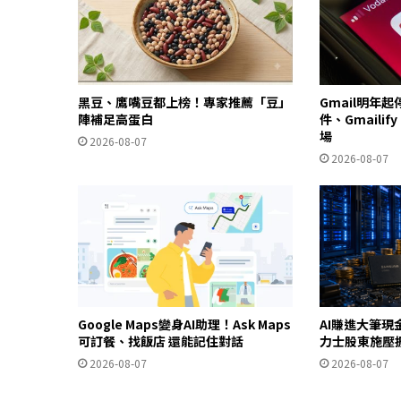
黑豆、鷹嘴豆都上榜！專家推薦「豆」
Gmail明年
陣補足高蛋白
件、Gmailif
場
2026-08-07
2026-08-07
Google Maps變身AI助理！Ask Maps
AI賺進大筆現
可訂餐、找飯店 還能記住對話
力士股東施壓
2026-08-07
2026-08-07