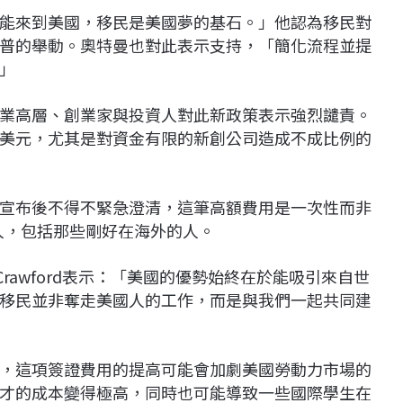
能來到美國，移民是美國夢的基石。」他認為移民對
普的舉動。奧特曼也對此表示支持，「簡化流程並提
」
業高層、創業家與投資人對此新政策表示強烈譴責。
美元，尤其是對資金有限的新創公司造成不成比例的
宣布後不得不緊急澄清，這筆高額費用是一次性而非
人，包括那些剛好在海外的人。
 Crawford表示：「美國的優勢始終在於能吸引來自世
移民並非奪走美國人的工作，而是與我們一起共同建
家警告，這項簽證費用的提高可能會加劇美國勞動力市場的
才的成本變得極高，同時也可能導致一些國際學生在