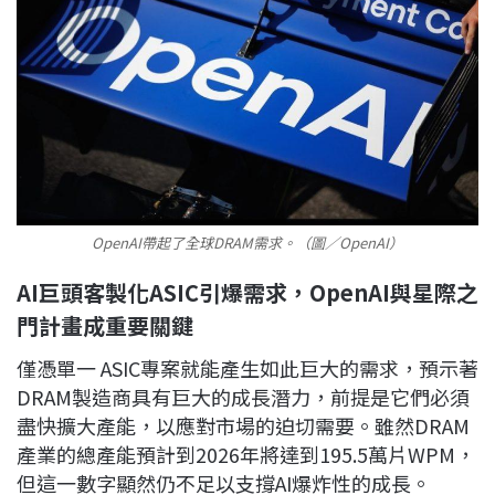
OpenAI帶起了全球DRAM需求。（圖／OpenAI）
AI巨頭客製化ASIC引爆需求，OpenAI與星際之
門計畫成重要關鍵
僅憑單一 ASIC專案就能產生如此巨大的需求，預示著
DRAM製造商具有巨大的成長潛力，前提是它們必須
盡快擴大產能，以應對市場的迫切需要。雖然DRAM
產業的總產能預計到2026年將達到195.5萬片WPM，
但這一數字顯然仍不足以支撐AI爆炸性的成長。