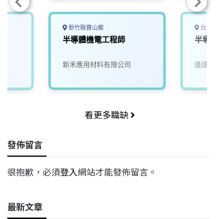
新竹縣寶山鄉
台中市
半導體機電工程師
半導體
新禾應用材料有限公司
逢達能
看更多職缺
發佈留言
很抱歉，必須
登入
網站才能發佈留言。
最新文章