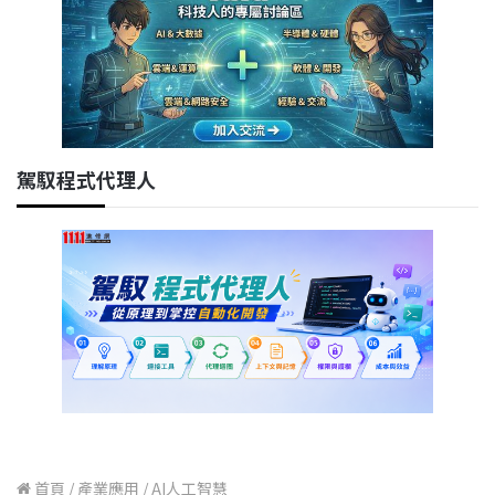
駕馭程式代理人