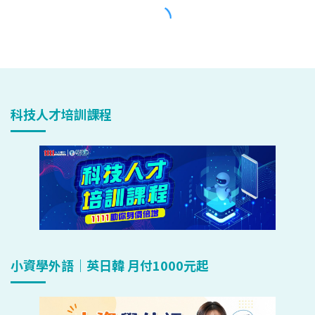
科技人才培訓課程
小資學外語｜英日韓 月付1000元起