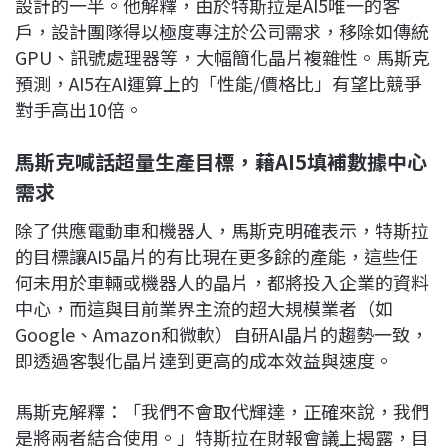
設計的一半。他解釋，由於特斯拉是AI5唯一的客
戶，設計團隊得以極度專注於公司需求，移除如傳統
GPU、訊號處理器等，大幅簡化晶片複雜性。馬斯克
預測，AI5在AI運算上的「性能/價格比」有望比競爭
對手高出10倍。
馬斯克喊話超量生產目標，藉AI5填補數據中心
需求
除了供應電動車和機器人，馬斯克明確表示，特斯拉
的目標讓AI5晶片的有比現在更多餘的產能，這些任
何未用於車輛或機器人的晶片，都將投入企業的資料
中心，而這與目前業界主流的超大規模業者（如
Google、Amazon和微軟）自研AI晶片的趨勢一致，
即透過客製化晶片達到更高的成本效益與速度。
馬斯克解釋：「我們不會取代輝達，正確來說，我們
是將兩者結合使用。」特斯拉在財報會議上揭露，目