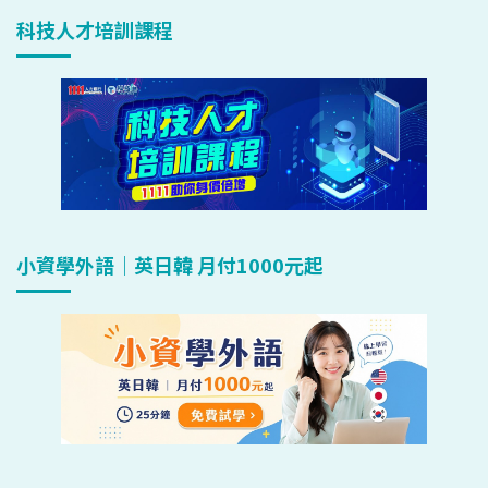
科技人才培訓課程
小資學外語｜英日韓 月付1000元起