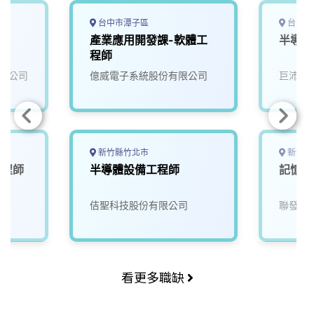
台中市潭子區
台中市
產業應用開發課-軟體工
半導體
程師
限公司
億威電子系統股份有限公司
巨沛股
新竹縣竹北市
新竹市
工程師
半導體設備工程師
記憶體
佶聖科技股份有限公司
聯發科
看更多職缺