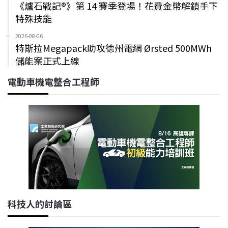
《爐石戰記®》第 14 賽季登場！花費金幣解鎖手下
特殊技能
2026-08-06
特斯拉Megapack助攻德州電網 Ørsted 500MWh
儲能案正式上線
電動車機電整合工程師
科技人的討論區