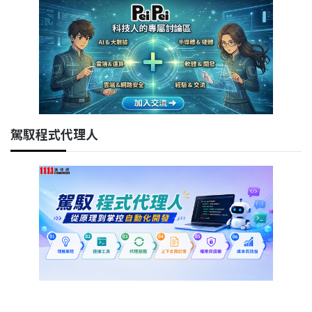
駕馭程式代理人