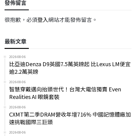
發佈留言
很抱歉，必須
登入
網站才能發佈留言。
最新文章
2026-08-06
比亞迪Denza D9英國7.5萬英鎊起 比Lexus LM便宜
逾2.2萬英鎊
2026-08-06
智慧穿戴邁向抬頭世代！台灣大電信獨賣 Even
Realities AI 眼鏡套裝
2026-08-06
CXMT第二季DRAM營收年增716% 中國記憶體廠加
速挑戰國際三巨頭
2026-08-06