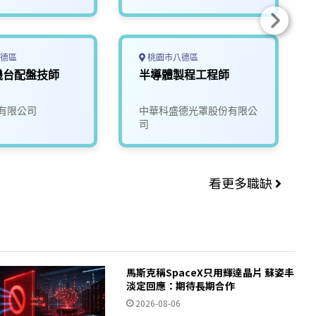
德區
桃園市八德區
機台配盤技師
半導體製程工程師
有限公司
中華科盛德光罩股份有限公
司
看更多職缺
馬斯克稱SpaceX只用輝達晶片 蘇姿丰
淡定回應：期待長期合作
2026-08-06