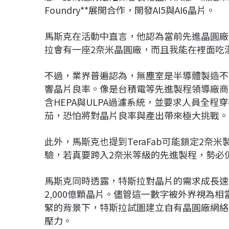
Foundry
**展開合作，開發AI5與AI6晶片。
馬斯克在活動中直言，他認為當前先進晶圓廠
拉會有一座2奈米晶圓廠，而且我能在裡面吃
不過，業界普遍認為，無塵室是半導體製造不
響晶片良率。像是台積電等先進製程領導廠商
含HEPA與ULPA過濾系統，並要求人員全
茄，恐怕將對晶片良率與產出帶來極大挑戰。
此外，馬斯克也提到TeraFab可能鎖定2
驗，若真要跨入2奈米等級的先進製程，勢必
馬斯克同時透露，特斯拉對晶片的需求成長速度
2,000億顆晶片。儘管這一數字被外界視為
緊的背景下，特斯拉試圖建立自有晶圓廠網絡
壓力。