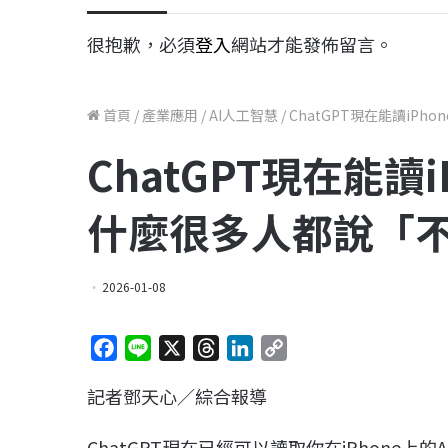
很抱歉，必須
登入
網站才能發佈留言。