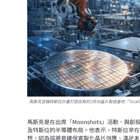
馬斯克宣稱特斯拉計畫打造自有的2奈米晶片製造基地「Tera
馬斯克是在出席「Moonshots」活動、與創投家
及特斯拉的半導體布局。他表示，特斯拉早在
想，認為這將是確保客製化晶片供應、滿足未