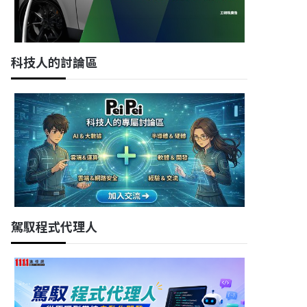
科技人的討論區
駕馭程式代理人