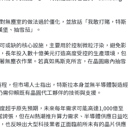
對無塵室的做法過於僵化，並放話「我敢打賭，特斯
漢堡、抽雪茄」。
可或缺的核心設施，主要用於控制微粒汙染，避免影
，長年投入數十億美元打造高度受控的生產環境，包
程穿著無塵衣作業。若真如馬斯克所言，在晶圓廠內抽雪
奈米製程，但市場人士指出，特斯拉本身並無半導體製造經
仍需仰賴既有晶圓代工夥伴的技術與支援。
超乎原先預期，未來每年需求可能高達1,000億至
相當誇張，但在AI熱潮推升算力需求、半導體供應日益吃
，也反映出大型科技業者正面臨前所未有的晶片供應