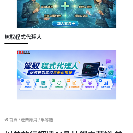
駕馭程式代理人