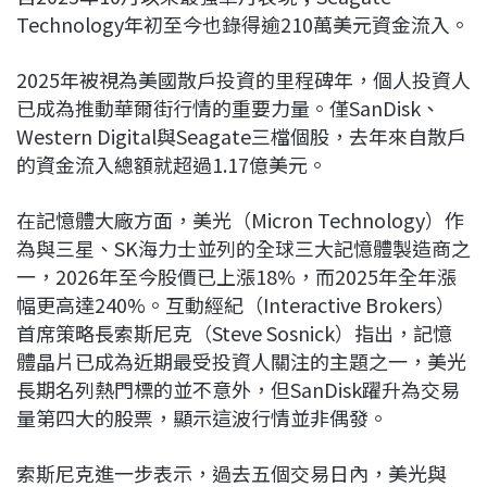
Technology年初至今也錄得逾210萬美元資金流入。
2025年被視為美國散戶投資的里程碑年，個人投資人
已成為推動華爾街行情的重要力量。僅SanDisk、
Western Digital與Seagate三檔個股，去年來自散戶
的資金流入總額就超過1.17億美元。
在記憶體大廠方面，美光（Micron Technology）作
為與三星、SK海力士並列的全球三大記憶體製造商之
一，2026年至今股價已上漲18%，而2025年全年漲
幅更高達240%。互動經紀（Interactive Brokers）
首席策略長索斯尼克（Steve Sosnick）指出，記憶
體晶片已成為近期最受投資人關注的主題之一，美光
長期名列熱門標的並不意外，但SanDisk躍升為交易
量第四大的股票，顯示這波行情並非偶發。
索斯尼克進一步表示，過去五個交易日內，美光與