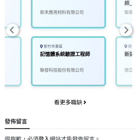
師_南
新禾應用材料有限公司
聯華電
新竹市東區
新北市
記憶體系統驗證工程師
新記憶
聯發科技股份有限公司
南亞科
看更多職缺
發佈留言
很抱歉，必須
登入
網站才能發佈留言。