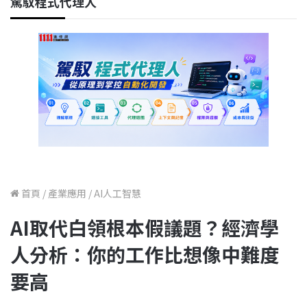
駕馭程式代理人