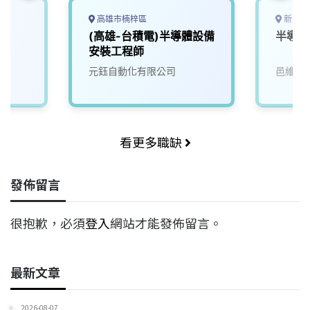
高雄市楠梓區
新竹縣
(高雄-台積電)半導體設備
半導體
安裝工程師
元鈺自動化有限公司
邑維科
看更多職缺
發佈留言
很抱歉，必須
登入
網站才能發佈留言。
最新文章
2026-08-07