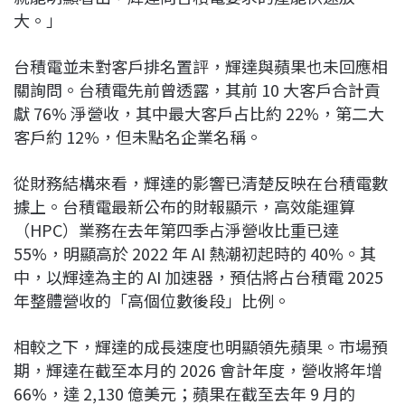
大。」
台積電並未對客戶排名置評，輝達與蘋果也未回應相
關詢問。台積電先前曾透露，其前 10 大客戶合計貢
獻 76% 淨營收，其中最大客戶占比約 22%，第二大
客戶約 12%，但未點名企業名稱。
從財務結構來看，輝達的影響已清楚反映在台積電數
據上。台積電最新公布的財報顯示，高效能運算
（HPC）業務在去年第四季占淨營收比重已達
55%，明顯高於 2022 年 AI 熱潮初起時的 40%。其
中，以輝達為主的 AI 加速器，預估將占台積電 2025
年整體營收的「高個位數後段」比例。
相較之下，輝達的成長速度也明顯領先蘋果。市場預
期，輝達在截至本月的 2026 會計年度，營收將年增
66%，達 2,130 億美元；蘋果在截至去年 9 月的