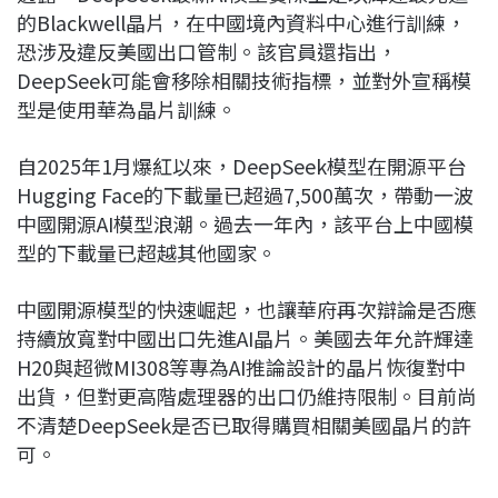
的Blackwell晶片，在中國境內資料中心進行訓練，
恐涉及違反美國出口管制。該官員還指出，
DeepSeek可能會移除相關技術指標，並對外宣稱模
型是使用華為晶片訓練。
自2025年1月爆紅以來，DeepSeek模型在開源平台
Hugging Face的下載量已超過7,500萬次，帶動一波
中國開源AI模型浪潮。過去一年內，該平台上中國模
型的下載量已超越其他國家。
中國開源模型的快速崛起，也讓華府再次辯論是否應
持續放寬對中國出口先進AI晶片。美國去年允許輝達
H20與超微MI308等專為AI推論設計的晶片恢復對中
出貨，但對更高階處理器的出口仍維持限制。目前尚
不清楚DeepSeek是否已取得購買相關美國晶片的許
可。