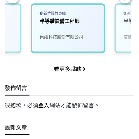
新竹縣竹東鎮
新竹縣
工
半導體設備工程師
半導體
邑維科技股份有限公司
佶聖科
看更多職缺
發佈留言
很抱歉，必須
登入
網站才能發佈留言。
最新文章