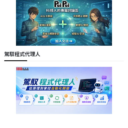
駕馭程式代理人