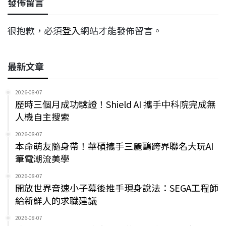
發佈留言
很抱歉，必須
登入
網站才能發佈留言。
最新文章
2026-08-07
歷時三個月成功驗證！Shield AI 攜手中科院完成無
人機自主搜索
2026-08-07
本命萌友隨身帶！華碩攜手三麗鷗跨界聯名大玩AI
筆電潮流美學
2026-08-07
開放世界音速小子幕後推手現身說法：SEGA工程師
給新鮮人的求職建議
2026-08-07