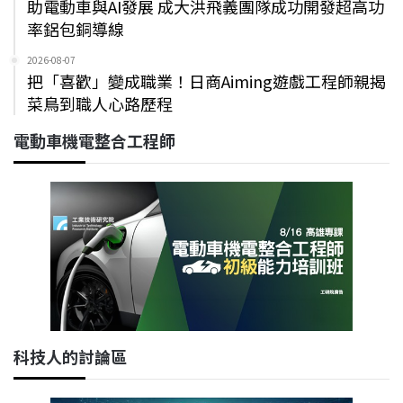
助電動車與AI發展 成大洪飛義團隊成功開發超高功
率鋁包銅導線
2026-08-07
把「喜歡」變成職業！日商Aiming遊戲工程師親揭
菜鳥到職人心路歷程
電動車機電整合工程師
科技人的討論區