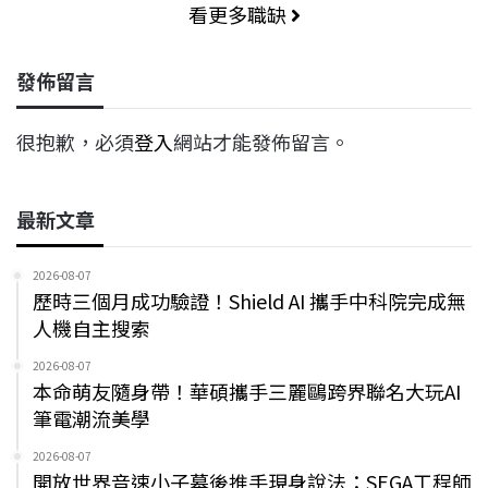
看更多職缺
發佈留言
很抱歉，必須
登入
網站才能發佈留言。
最新文章
2026-08-07
歷時三個月成功驗證！Shield AI 攜手中科院完成無
人機自主搜索
2026-08-07
本命萌友隨身帶！華碩攜手三麗鷗跨界聯名大玩AI
筆電潮流美學
2026-08-07
開放世界音速小子幕後推手現身說法：SEGA工程師