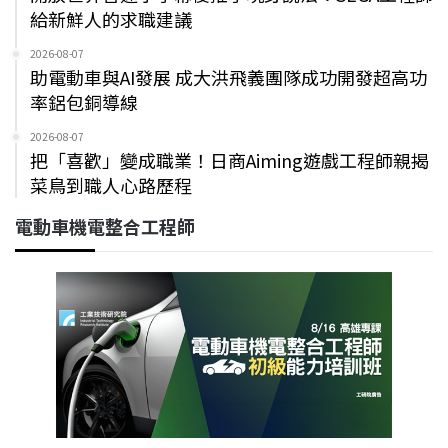
給新鮮人的求職建議
2026-08-07
助電動車與AI發展 成大洪飛義團隊成功開發超高功
率鋁包銅導線
2026-08-07
把「喜歡」變成職業！日商Aiming遊戲工程師親揭
菜鳥到職人心路歷程
電動車機電整合工程師