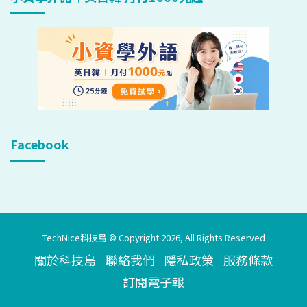
Facebook
TechNice科技島 © Copyright 2026, All Rights Reserved
關於科技島
聯絡我們
隱私政策
服務條款
訂閱電子報