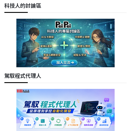
科技人的討論區
駕馭程式代理人