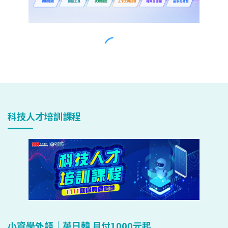
科技人才培訓課程
小資學外語｜英日韓 月付1000元起