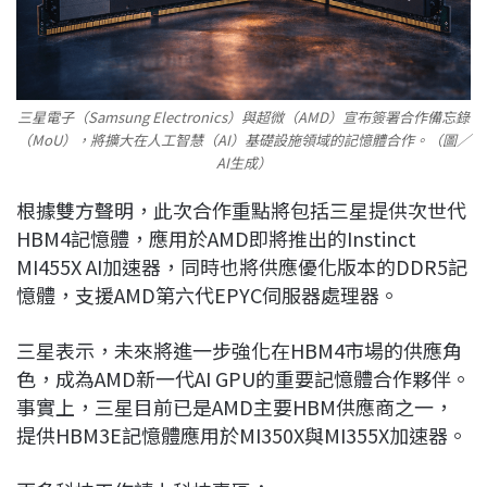
三星電子（Samsung Electronics）與超微（AMD）宣布簽署合作備忘錄
（MoU），將擴大在人工智慧（AI）基礎設施領域的記憶體合作。（圖／
AI生成）
根據雙方聲明，此次合作重點將包括三星提供次世代
HBM4記憶體，應用於AMD即將推出的Instinct
MI455X AI加速器，同時也將供應優化版本的DDR5記
憶體，支援AMD第六代EPYC伺服器處理器。
三星表示，未來將進一步強化在HBM4市場的供應角
色，成為AMD新一代AI GPU的重要記憶體合作夥伴。
事實上，三星目前已是AMD主要HBM供應商之一，
提供HBM3E記憶體應用於MI350X與MI355X加速器。